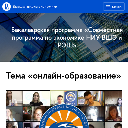
Высшая школа экономики
Меню
Бакалаврская программа «Совместная
программа по экономике НИУ ВШЭ и
РЭШ»
Тема «онлайн-образование»