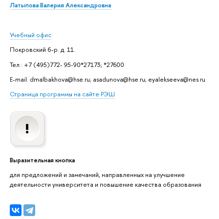
Латыпова Валерия Александровна
Учебный офис
Покровский б-р. д. 11.
Тел.: +7 (495)772- 95-90*27173; *27600
E-mail: dmalbakhova@hse.ru; asadunova@hse.ru; eyalekseeva@nes.ru
Страница программы на сайте РЭШ
Выразительная кнопка
для предложений и замечаний, направленных на улучшение
деятельности университета и повышение качества образования