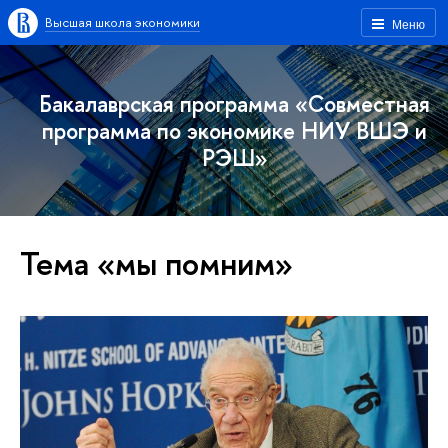
Высшая школа экономики
Меню
Бакалаврская программа «Совместная
программа по экономике НИУ ВШЭ и
РЭШ»
Тема «мы помним»