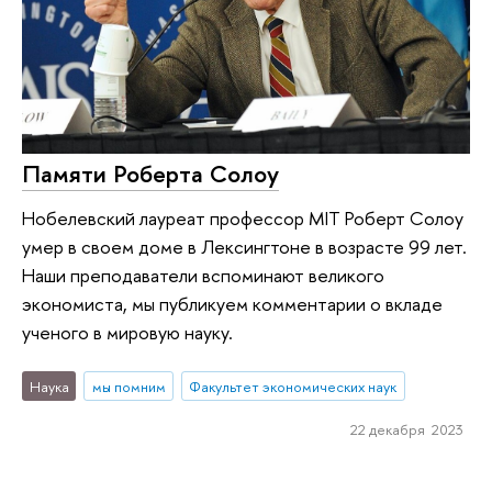
Памяти Роберта Солоу
Нобелевский лауреат профессор MIT Роберт Солоу
умер в своем доме в Лексингтоне в возрасте 99 лет.
Наши преподаватели вспоминают великого
экономиста, мы публикуем комментарии о вкладе
ученого в мировую науку.
Наука
мы помним
Факультет экономических наук
22 декабря 2023