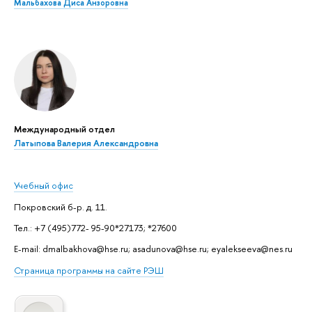
Мальбахова Диса Анзоровна
Международный отдел
Латыпова Валерия Александровна
Учебный офис
Покровский б-р. д. 11.
Тел.: +7 (495)772- 95-90*27173; *27600
E-mail: dmalbakhova@hse.ru; asadunova@hse.ru; eyalekseeva@nes.ru
Страница программы на сайте РЭШ