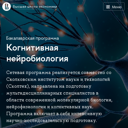
Высшая школа экономики
Меню
Бакалаврская программа
Когнитивная
нейробиология
Сетевая программа реализуется совместно со
Сколковским институтом науки и технологий
(Сколтех), направлена на подготовку
мультидисциплинарных специалистов в
области современной молекулярной биологии,
нейрофизиологии и когнитивных наук.
Программа включает в себя интенсивную
научно-исследовательскую подготовку.