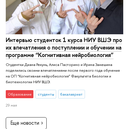
Интервью студенток 1 курса НИУ ВШЭ про
их впечатления о поступлении и обучении на
программе “Когнитивная нейробиология”
Студентки Диана Рекунь, Алиса Пасторино и Ирина Замешина
поделились своими впечатлениями после первого года обучения
на ОП “Когнитивная нейробиология” Факультета биологии и
биотехнологии НИУ ВШЭ.
Образование
студенты
бакалавриат
29 мая
Еще новости