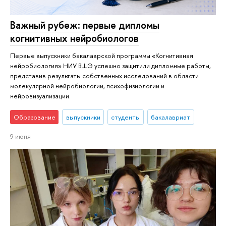
Важный рубеж: первые дипломы
когнитивных нейробиологов
Первые выпускники бакалаврской программы «Когнитивная
нейробиология» НИУ ВШЭ успешно защитили дипломные работы,
представив результаты собственных исследований в области
молекулярной нейробиологии, психофизиологии и
нейровизуализации.
Образование
выпускники
студенты
бакалавриат
9 июня