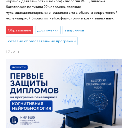
нервной деятельности и нейрофизиологии РАН. Дипломы
бакалавров получили 22 человека, ставшие
мультидисциплинарными специалистами в области современной
молекулярной биологии, нейрофизиологии и когнитивных наук.
Образование
достижения
выпускники
сетевые образовательные программы
17 июня