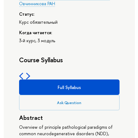
Овчинникова РАН
Статус:
Курс обязательный
Когда читается:
3-й курс, 3 модуль
Course Syllabus
Full Syllabus
Ask Question
Abstract
Overview of principle pathological paradigms of
common neurodegenerative disorders (NDD),