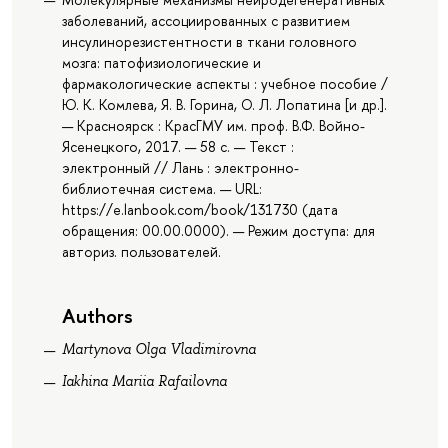
заболеваний, ассоциированных с развитием
инсулинорезистентности в ткани головного
мозга: патофизиологические и
фармакологические аспекты : учебное пособие /
Ю. К. Комлева, Я. В. Горина, О. Л. Лопатина [и др.].
— Красноярск : КрасГМУ им. проф. В.Ф. Войно-
Ясенецкого, 2017. — 58 с. — Текст :
электронный // Лань : электронно-
библиотечная система. — URL:
https://e.lanbook.com/book/131730 (дата
обращения: 00.00.0000). — Режим доступа: для
авториз. пользователей.
Authors
Martynova Olga Vladimirovna
Iakhina Mariia Rafailovna