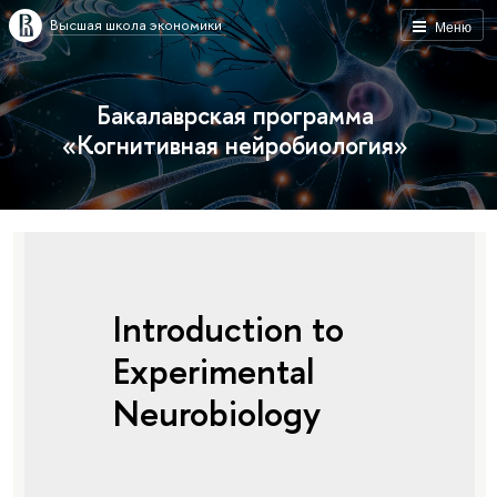
Высшая школа экономики
Меню
Бакалаврская программа
«Когнитивная нейробиология»
Introduction to
Experimental
Neurobiology