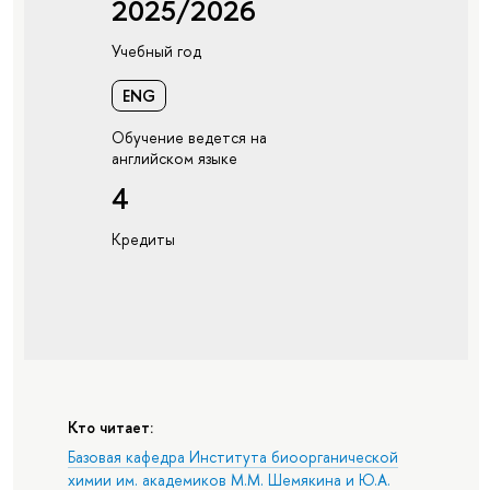
2025/2026
Учебный год
ENG
Обучение ведется на
английском языке
4
Кредиты
Кто читает:
Базовая кафедра Института биоорганической
химии им. академиков М.М. Шемякина и Ю.А.