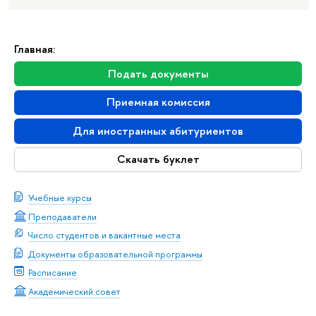
Главная:
Подать документы
Приемная комиссия
Для иностранных абитуриентов
Скачать буклет
Учебные курсы
Преподаватели
Число студентов и вакантные места
Документы образовательной программы
Расписание
Академический совет