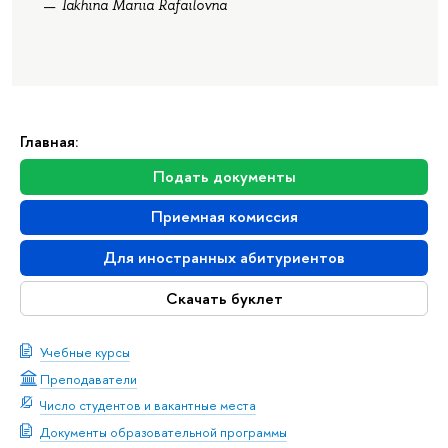
Iakhina Mariia Rafailovna
Главная:
Подать документы
Приемная комиссия
Для иностранных абитуриентов
Скачать буклет
Учебные курсы
Преподаватели
Число студентов и вакантные места
Документы образовательной программы