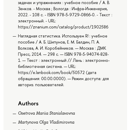
задачах и упражнениях : учебное пособие / А. В.
Зенков. - Москва ; Вологда : Инфра-Инженерия,
2022. - 108 с. - ISBN 978-5-9729-0866-0. - Текст :
электронный. - URL:
https://znanium.com/catalog/product/1902586
Наглядная статистика. Используем R! : учебное
пособие / А. Б. Шипунов, Е. М. Балдин, П. А.
Волкова, А. И. Коробейников. — Москва : ДМК
Пресс, 2014. — 298 с. — ISBN 978-5-94074-828-
1. — Текст : электронный // Лань : электронно-
библиотечная система. — URL:
https://e.lanbook.com/book/50572 (дата
обращения: 00.00.0000). — Режим доступа: для
авториз. пользователей.
Authors
Osetrova Mariia Stanislavovna
Martynova Olga Vladimirovna