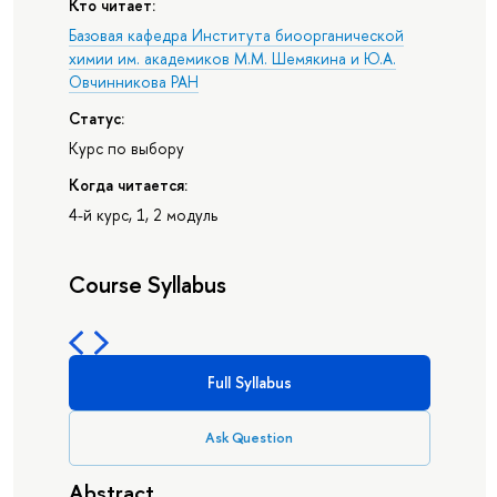
Кто читает:
Базовая кафедра Института биоорганической
химии им. академиков М.М. Шемякина и Ю.А.
Овчинникова РАН
Статус:
Курс по выбору
Когда читается:
4-й курс, 1, 2 модуль
Course Syllabus
Full Syllabus
Ask Question
Abstract