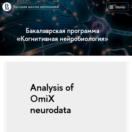
Высшая школа экономики
Меню
Бакалаврская программа
«Когнитивная нейробиология»
Analysis of
OmiX
neurodata