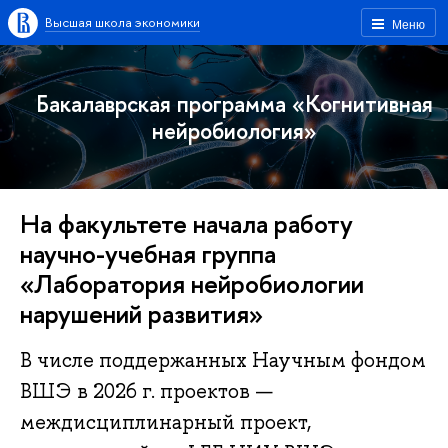
Высшая школа экономики
Меню
Бакалаврская программа «Когнитивная
нейробиология»
На факультете начала работу
научно-учебная группа
«Лаборатория нейробиологии
нарушений развития»
В числе поддержанных Научным фондом
ВШЭ в 2026 г. проектов —
междисциплинарный проект,