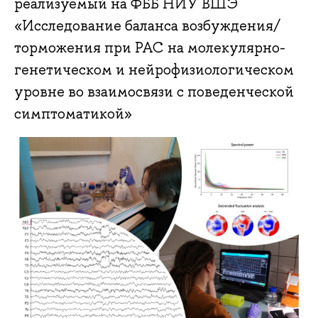
реализуемый на ФББ НИУ ВШЭ
«Исследование баланса возбуждения/
торможения при РАС на молекулярно-
генетическом и нейрофизиологическом
уровне во взаимосвязи с поведенческой
симптоматикой»