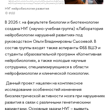
НУГ нейробиология развития
© ФББ
В 2026 г. на факультете биологии и биотехнологии
создана НУГ (научно-учебная группа) «Лаборатория
нейробиологии нарушений развития» под
руководством Ольги Владимировны Сысоевой. В
состав группы входят также аспиранты ФББ ВШЭ и
студенты образовательной программ «Когнитивная
нейробиология», а также молодые научные
сотрудники, специализирующиеся в области
нейрофизиологии и клинической психологии.
Данный проект нацелен на комплексное
исследование особенностей изменения
биоэлектрической активности мозга при нарушениях
развития в связи с различными генетическими
вариантами. Основные задачи НУГ – выявить