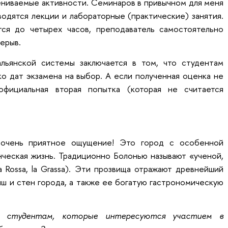
ниваемые активности. Семинаров в привычном для меня
одятся лекции и лабораторные (практические) занятия.
ся до четырех часов, преподаватель самостоятельно
ерыв.
льянской системы заключается в том, что студентам
о дат экзамена на выбор. А если полученная оценка не
официальная вторая попытка (которая не считается
 очень приятное ощущение! Это город с особенной
нческая жизнь. Традиционно Болонью называют «ученой,
la Rossa, la Grassa). Эти прозвища отражают древнейший
ыш и стен города, а также ее богатую гастрономическую
 студентам, которые интересуются участием в