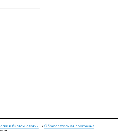
логии и биотехнологии
→
Образовательная программа