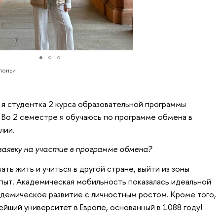
лоньи
 я студентка 2 курса образовательной программы
 Во 2 семестре я обучаюсь по программе обмена в
лии.
аявку на участие в программе обмена?
ть жить и учиться в другой стране, выйти из зоны
пыт. Академическая мобильность показалась идеальной
демическое развитие с личностным ростом. Кроме того,
йший университет в Европе, основанный в 1088 году!