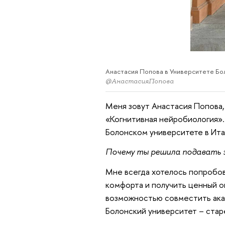
Анастасия Попова в Университете Бо
@АнастасияПопова
Меня зовут Анастасия Попова,
«Когнитивная нейробиология».
Болонском университете в Ита
Почему ты решила подавать з
Мне всегда хотелось попробова
комфорта и получить ценный о
возможностью совместить ака
Болонский университет – старе