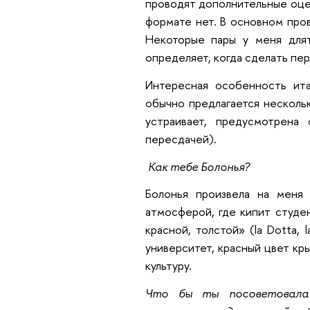
проводят дополнительные оце
формате нет. В основном пров
Некоторые пары у меня длят
определяет, когда сделать пер
Интересная особенность ита
обычно предлагается нескольк
устраивает, предусмотрена 
пересдачей).
Как тебе Болонья?
Болонья произвела на меня
атмосферой, где кипит студе
красной, толстой» (la Dotta, 
университет, красный цвет кр
культуру.
Что бы ты посоветовала