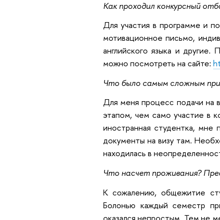
Как проходил конкурсный отб
Для участия в программе и по
мотивационное письмо, индив
английского языка и другие.
можно посмотреть на сайте:
h
Что было самым сложным при
Для меня процесс подачи на 
этапом, чем само участие в к
иностранная студентка, мне 
документы на визу там. Необ
находилась в неопределеннос
Что насчет проживания? Пр
К сожалению, общежитие сту
Болонью каждый семестр при
оказался непростым. Тем не м