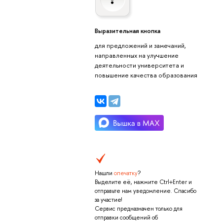
Выразительная кнопка
для предложений и замечаний,
направленных на улучшение
деятельности университета и
повышение качества образования
Нашли
опечатку
?
Выделите её, нажмите Ctrl+Enter и
отправьте нам уведомление. Спасибо
за участие!
Сервис предназначен только для
отправки сообщений об