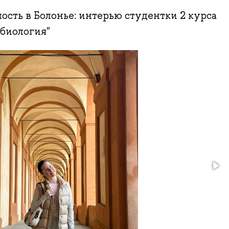
сть в Болонье: интерью студентки 2 курса
биология"