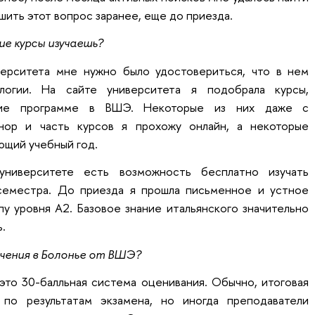
шить этот вопрос заранее, еще до приезда.
е курсы изучаешь?
ерситета мне нужно было удостовериться, что в нем
логии. На сайте университета я подобрала курсы,
ющие программе в ВШЭ. Некоторые из них даже с
нор и часть курсов я прохожу онлайн, а некоторые
ющий учебный год.
университете есть возможность бесплатно изучать
 семестра. До приезда я прошла письменное и устное
пу уровня A2. Базовое знание итальянского значительно
.
чения в Болонье от ВШЭ?
это 30-балльная система оценивания. Обычно, итоговая
по результатам экзамена, но иногда преподаватели