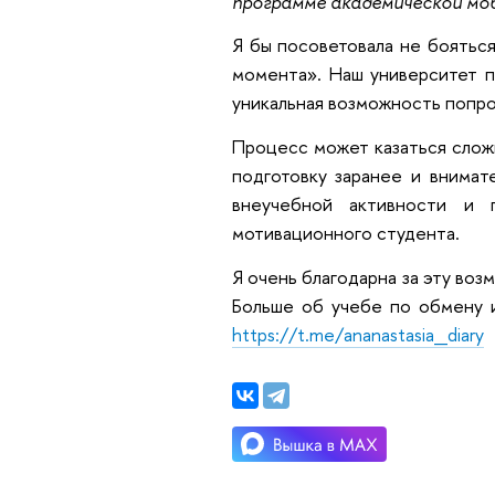
программе академической мо
Я бы посоветовала не бояться
момента». Наш университет п
уникальная возможность попр
Процесс может казаться сложн
подготовку заранее и внимат
внеучебной активности и 
мотивационного студента.
Я очень благодарна за эту воз
Больше об учебе по обмену и
https://t.me/ananastasia_diary