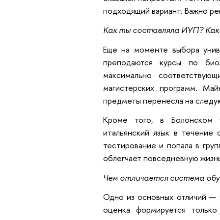
подходящий вариант. Важно ре
Как ты составляла ИУП? Каки
Еще на моменте выбора унив
преподаются курсы по био
максимально соответству
магистерских программ. Май
предметы перенесла на следу
Кроме того, в Болонском 
итальянский язык в течение
тестирование и попала в груп
облегчает повседневную жизнь
Чем отличается система обу
Одно из основных отличий — 
оценка формируется только 