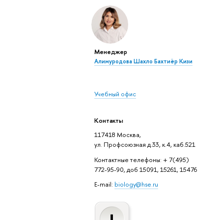
Менеджер
Алимуродова Шахло Бахтиёр Кизи
Учебный офис
Контакты
117418 Москва,
ул. Профсоюзная д.33, к.4, каб.521
Контактные телефоны: + 7(495)
772-95-90, доб 15091, 15261, 15476
E-mail:
biology@hse.ru