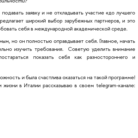
бильности?
 подавать заявку и не откладывать участие «до лучшего
редлагает широкий выбор зарубежных партнеров, и это
обовать себя в международной академической среде.
ым, но он полностью оправдывает себя. Главное, начать
ельно изучить требования. Советую уделить внимание
постараться показать себя как разностороннего и
можность и была счастлива оказаться на такой программе!
 жизни в Италии рассказываю в своем telegram-канале: