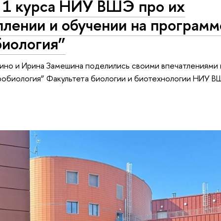
 1 курса НИУ ВШЭ про их
плении и обучении на программ
биология”
рино и Ирина Замешина поделились своими впечатлениями
робиология” Факультета биологии и биотехнологии НИУ В