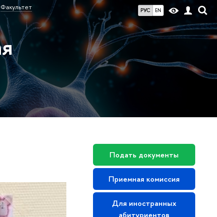
Факультет
РУС
EN
ая
Подать документы
Приемная комиссия
Для иностранных
абитуриентов