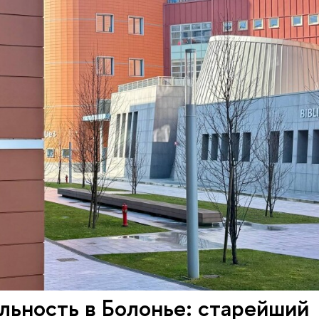
льность в Болонье: старейший