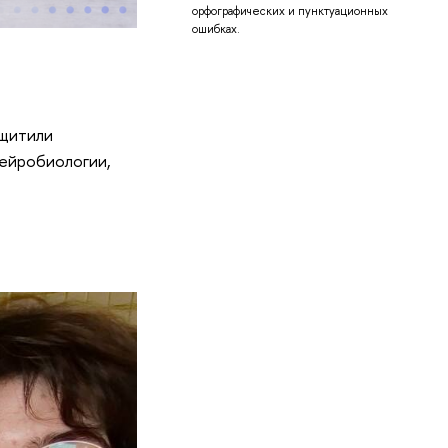
орфографических и пунктуационных
ошибках.
ащитили
нейробиологии,