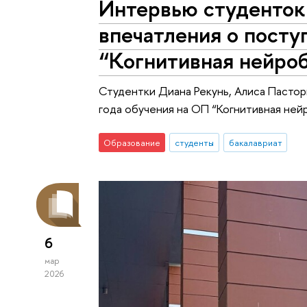
Интервью студенток
впечатления о посту
“Когнитивная нейро
Студентки Диана Рекунь, Алиса Пасто
года обучения на ОП “Когнитивная ней
Образование
студенты
бакалавриат
6
мар
2026