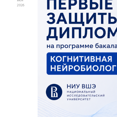
июн
2026