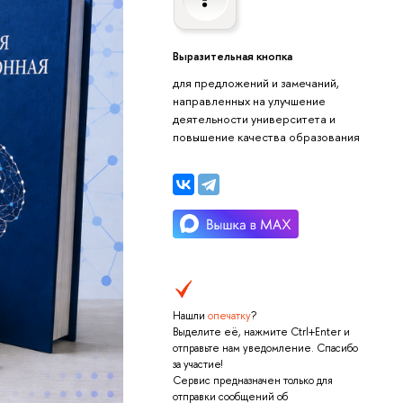
Выразительная кнопка
для предложений и замечаний,
направленных на улучшение
деятельности университета и
повышение качества образования
Нашли
опечатку
?
Выделите её, нажмите Ctrl+Enter и
отправьте нам уведомление. Спасибо
за участие!
Сервис предназначен только для
отправки сообщений об