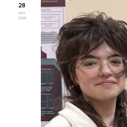
28
июл
2026