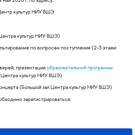
, Центр культур НИУ ВШЭ
ж Центра культур НИУ ВШЭ)
ультирование по вопросам поступления (2-3 этажи
дверей, презентация
образовательной программы
 Центра культур НИУ ВШЭ)
концерта (Большой зал Центра культур НИУ ВШЭ)
обходимо зарегистрироваться: