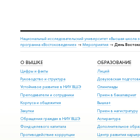
Национальный исследовательский университет «Высшая школа 
программа «Востоковедение»
→
Мероприятия
→
День Востоко
О ВЫШКЕ
ОБРАЗОВАНИЕ
Цифры и факты
Лицей
Руководство и структура
Довузовская подготов
Устойчивое развитие в НИУ ВШЭ
Олимпиады
Преподаватели и сотрудники
Прием в бакалавриат
Корпуса и общежития
Вышка+
Закупки
Прием в магистратуру
Обращения граждан в НИУ ВШЭ
Аспирантура
Фонд целевого капитала
Дополнительное обра
Противодействие коррупции
Центр развития карье