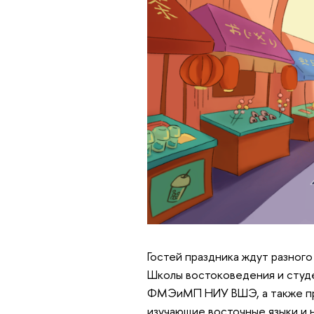
Гостей праздника ждут разног
Школы востоковедения и студ
ФМЭиМП НИУ ВШЭ, а также пре
изучающие восточные языки и 