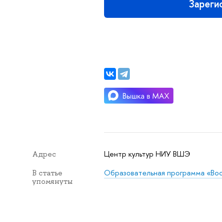
Зареги
Центр культур НИУ ВШЭ
Адрес
Образовательная программа «Во
В статье
упомянуты