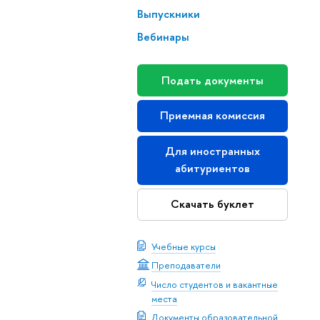
Выпускники
Вебинары
Подать документы
Приемная комиссия
Для иностранных
абитуриентов
Скачать буклет
Учебные курсы
Преподаватели
Число студентов и вакантные
места
Документы образовательной