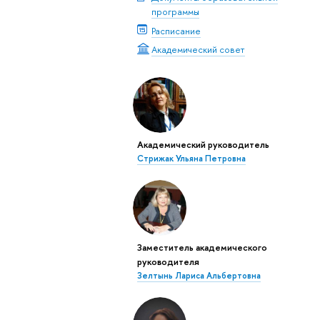
программы
Расписание
Академический совет
Академический руководитель
Стрижак Ульяна Петровна
Заместитель академического
руководителя
Зелтынь Лариса Альбертовна