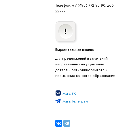
Телефон: +7 (495) 772-95-90, доб.
22777
Выразительная кнопка
для предложений и замечаний,
направленных на улучшение
деятельности университета и
повышение качества образования
Мы в ВК
Мы в Телеграм