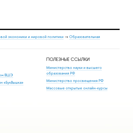
овой экономики и мировой политики
→
Образовательная
ПОЛЕЗНЫЕ ССЫЛКИ
Министерство науки и высшего
образования РФ
дом ВШЭ
Министерство просвещения РФ
ин «БукВышка»
Массовые открытые онлайн-курсы