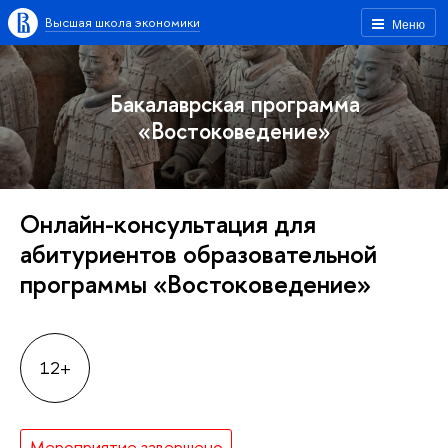
Высшая школа экономики
Меню
Бакалаврская программа
«Востоковедение»
Онлайн-консультация для
абитуриентов образовательной
программы «Востоковедение»
12+
Мероприятие завершено