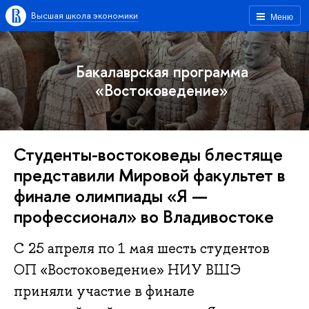
Высшая школа экономики
Меню
Бакалаврская программа
«Востоковедение»
Студенты-востоковеды блестяще
представили Мировой факультет в
финале олимпиады «Я —
профессионал» во Владивостоке
С 25 апреля по 1 мая шесть студентов
ОП «Востоковедение» НИУ ВШЭ
приняли участие в финале