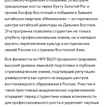
грандиозные мосты через бухту Золотой Рог и
пролив Босфор Восточный и побывали в бывшем
китайском квартале «Миллионка» — историческом
центре китайской диаспоры на Дальнем Востоке.
Эта программа позволила студентам не только
углубить профессиональные знания, но и наглядно
изучить переплетение культур и исторических
связей России со странами Восточной Азии.
Все финалисты из НИУ ВШЭ продемонстрировали
высокий уровень языковой подготовки и глубокие
страноведческие знания, подтвердив репутацию
университета как одного из ведущих центров
востоковедного образования в России. Участие в
таких престижных академических соревнованиях
открывает перед студентами новые возможности
для профессионального роста и укрепляет научные