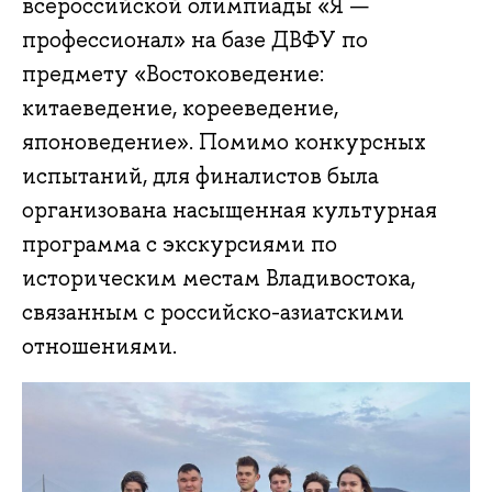
всероссийской олимпиады «Я —
профессионал» на базе ДВФУ по
предмету «Востоковедение:
китаеведение, корееведение,
японоведение». Помимо конкурсных
испытаний, для финалистов была
организована насыщенная культурная
программа с экскурсиями по
историческим местам Владивостока,
связанным с российско-азиатскими
отношениями.