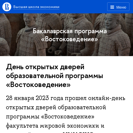
Высшая школа экономики
Меню
Бакалаврская программа
«Востоковедение»
День открытых дверей
образовательной программы
«Востоковедение»
28 января 2023 года прошел онлайн-день
открытых дверей образовательной
программы «Востоковедение»
факультета мировой экономики и