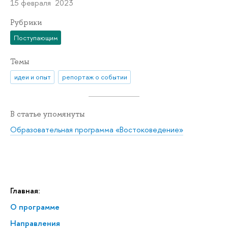
15 февраля 2023
Рубрики
Поступающим
Темы
идеи и опыт
репортаж о событии
В статье упомянуты
Образовательная программа «Востоковедение»
Главная:
О программе
Направления