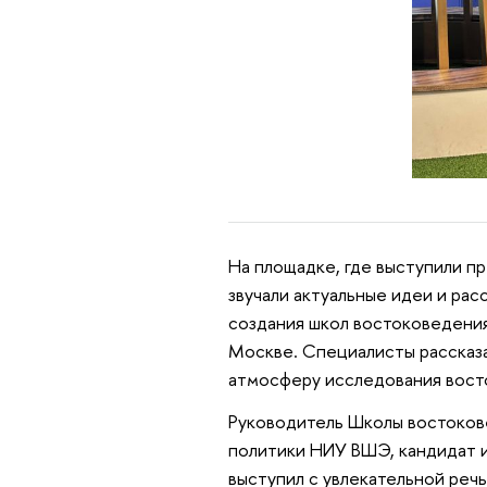
На площадке, где выступили п
звучали актуальные идеи и ра
создания школ востоковедения
Москве. Специалисты рассказа
атмосферу исследования восто
Руководитель Школы востоков
политики НИУ ВШЭ, кандидат 
выступил с увлекательной реч