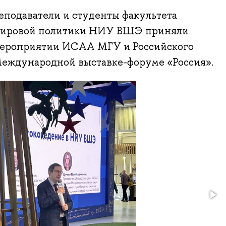
реподаватели и студенты факультета
мировой политики НИУ ВШЭ приняли
мероприятии ИСАА МГУ и Российского
Международной выставке-форуме «Россия».