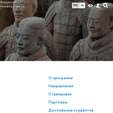
Факультет
РУС
EN
стоковедении на
О программе
Направления
Стажировки
Партнеры
Достижения студентов