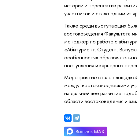
истории и перспектив развити
участников и стало одним из 
Также среди выступающих был
востоковедения Факультета м
менеджер по работе с абитур
«Абитуриент. Студент. Выпус
особенностях образовательно
поступления и карьерных перс
Мероприятие стало площадкой
между востоковедческими учр
на дальнейшее развитие подо
области востоковедения и ази