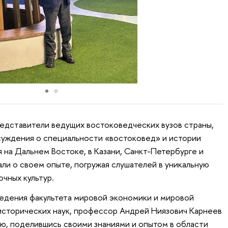
редставители ведущих востоковедческих вузов страны,
ссуждения о специальности «востоковед» и истории
 на Дальнем Востоке, в Казани, Санкт-Петербурге и
ли о своем опыте, погружая слушателей в уникальную
чных культур.
едения факультета мировой экономики и мировой
исторических наук, профессор Андрей Ниязович Карнеев
ью, поделившись своими знаниями и опытом в области