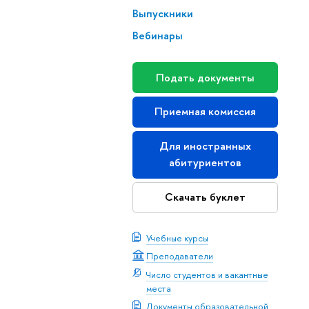
Выпускники
Вебинары
Подать документы
Приемная комиссия
Для иностранных
абитуриентов
Скачать буклет
Учебные курсы
Преподаватели
Число студентов и вакантные
места
Документы образовательной