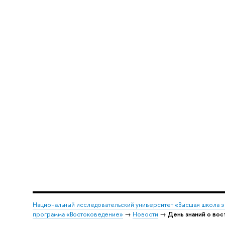
Национальный исследовательский университет «Высшая школа 
программа «Востоковедение»
→
Новости
→
День знаний о во