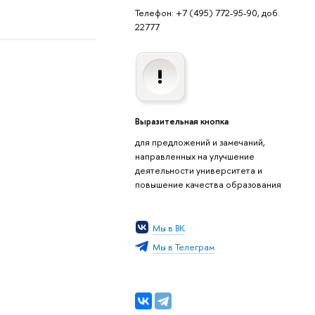
Телефон: +7 (495) 772-95-90, доб.
22777
Выразительная кнопка
для предложений и замечаний,
направленных на улучшение
деятельности университета и
повышение качества образования
Мы в ВК
Мы в Телеграм