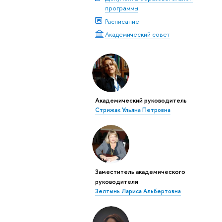
программы
Расписание
Академический совет
Академический руководитель
Стрижак Ульяна Петровна
Заместитель академического
руководителя
Зелтынь Лариса Альбертовна