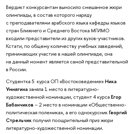
Вердикт конкурсантам выносило смешанное жюри
олимпиады, в состав которого наряду
с преподавателями арабского языка кафедры языков
стран Ближнего и Среднего Востока МГИМО
входили представители из других вузов-участников.
Кстати, по общему количеству учебных заведений,
принимающих участие в нашей олимпиаде, она
на данный момент является самой представительной
в России.
Студентка 5 курса ОП «Востоковедение»
Ника
Умнягина
заняла 1 место в литературно-
художественной номинации, студент 4 курса
Егор
Бабанчиков
– 2 место в номинации «Общественно-
политическая полемика», а его однокурсник
Георгий
Стрельчик
получил поощрительный приз жюри
литературно-художественной номинации.