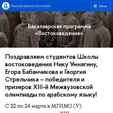
Высшая школа экономики
Меню
Бакалаврская программа
«Востоковедение»
Поздравляем студентов Школы
востоковедения Нику Умнягину,
Егора Бабанчикова и Георгия
Стрельчика – победителя и
призеров XIII-й Межвузовской
олимпиады по арабскому языку!
С 22 по 24 марта в МГИМО (У)