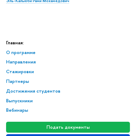
Эль-Кальюби Рами Мохамедович
Главная:
О программе
Направления
Стажировки
Партнеры
Достижения студентов
Выпускники
Вебинары
Подать документы