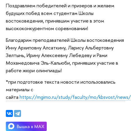
Поздравляем победителей и призеров и желаем
будущих побед всем студентам Школы
востоковедения, принявшим участие в этом
высококонкурентном соревновании!
Благодарим преподавателей Школы востоковедения
Инну Архиповну Алсаткину, Ларису Альбертовну
Зелтынь, Ирину Алексеевну Лебедеву и Рами
Мохамедовича Эль-Кальюби, принявших участие в
работе жюри олимпиады!
*при подготовке текста новости использовались
материалы с
сайта
https://mgimo.ru/study/faculty/mo/kbsvost/news/