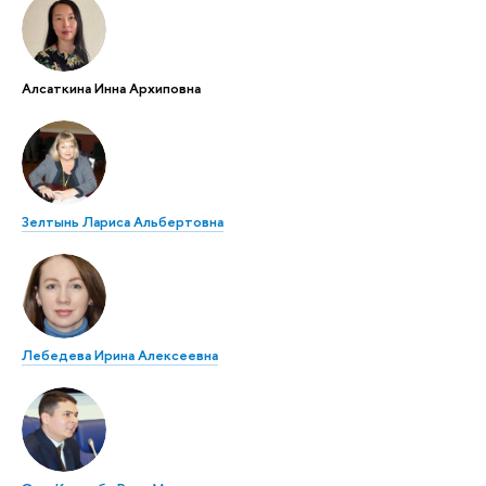
Алсаткина Инна Архиповна
Зелтынь Лариса Альбертовна
Лебедева Ирина Алексеевна