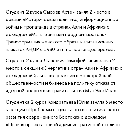
Студент 2 курса Сысоев Артем занял 2 место в
секции «Историческая политика, информационные
войны и пропаганда в странах Азии и Африки» с
докладом «Мать, воин или предприниматель?
Трансформация женского образа в агитационных
плакатах КНДР с 1980-х гг. по настоящее время».
Студент 2 курса Лыскович Тимофей занял занял 2
место в секции «Энергетика стран Азии и Африки» с
докладом «Сравнение реакции южнокорейской
общественности и бизнеса на политику отказа от
ядерной энергетики правительства Мун Чже Ина».
Студентка 2 курса Кондратьева Юлия заняла 3 место
в секции «Проблемы социального и политического
развития современного Востока» с докладом
«Провал проекта новой административной столицы.