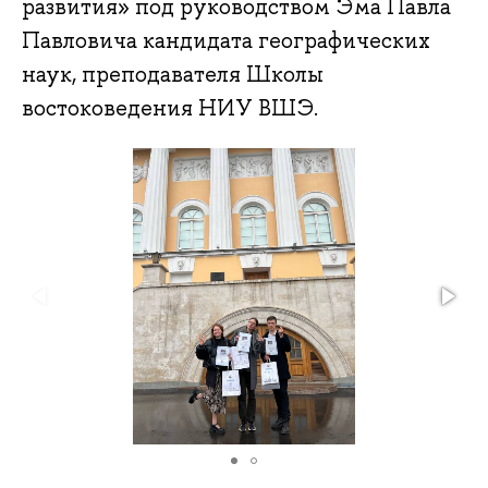
развития» под руководством Эма Павла
Павловича кандидата географических
наук, преподавателя Школы
востоковедения НИУ ВШЭ.