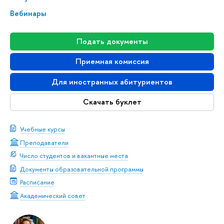
Вебинары
Подать документы
Приемная комиссия
Для иностранных абитуриентов
Скачать буклет
Учебные курсы
Преподаватели
Число студентов и вакантные места
Документы образовательной программы
Расписание
Академический совет