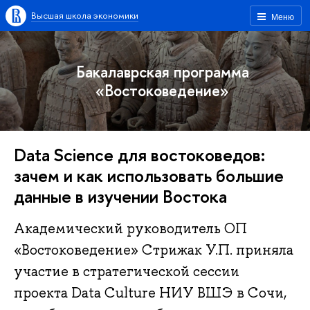
Высшая школа экономики
Меню
Бакалаврская программа
«Востоковедение»
Data Science для востоковедов:
зачем и как использовать большие
данные в изучении Востока
Академический руководитель ОП
«Востоковедение» Стрижак У.П. приняла
участие в стратегической сессии
проекта Data Culture НИУ ВШЭ в Сочи,