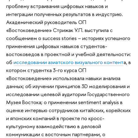
проблему встраивания цифровых навыков и
интеграции полученных результатов в индустрию.
Академический руководитель ОП
«Востоковедение» Стрижак У.П. выступила с
сообщением о success stories – историях успешного
применения цифровых навыков студентов-
востоковедов в проектной и учебной деятельности:
об
исследовании азиатского визуального контент
а, в
котором студентка 3-го курса ОП
«Востоковедение» использовала навыки анализа
данных; об изучении принципов 3D моделирования и
исследовании целевой аудитории Государственного
Музея Востока; о применении sentiment analysis в
оценке интервью сотрудников китайских, корейских
и японских компаний в проекте по кросс-
культурному взаимодействию в деловой
коммуникации с восточным партнерами, о