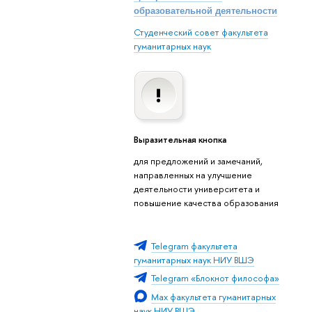
образовательной деятельности
Студенческий совет факультета
гуманитарных наук
Выразительная кнопка
для предложений и замечаний,
направленных на улучшение
деятельности университета и
повышение качества образования
Telegram факультета
гуманитарных наук НИУ ВШЭ
Telegram «Блокнот философа»
Max факультета гуманитарных
наук НИУ ВШЭ