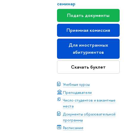
семинар
Подать документы
Приемная комиссия
Для иностранных
абитуриентов
Скачать буклет
Учебные курсы
Преподаватели
Число студентов и вакантные
места
Документы образовательной
программы
Расписание