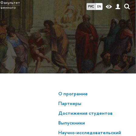
Факультет
РУС
EN
твенного
О программе
Партнеры
Достижения студентов
Выпускники
Научно-исследовательский