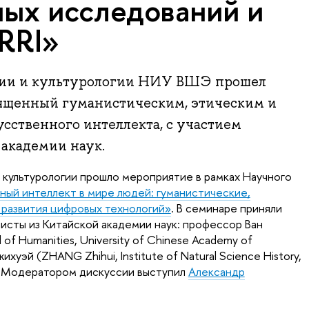
ных исследований и
RRI»
фии и культурологии НИУ ВШЭ прошел
ященный гуманистическим, этическим и
сственного интеллекта, с участием
 академии наук.
 культурологии прошло мероприятие в рамках Научного
ный интеллект в мире людей: гуманистические,
 развития цифровых технологий»
. В семинаре приняли
исты из Китайской академии наук: профессор Ван
f Humanities, University of Chinese Academy of
хуэй (ZHANG Zhihui, Institute of Natural Science History,
). Модератором дискуссии выступил
Александр