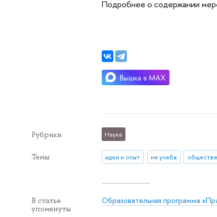
Подробнее о содержании мер
Рубрики
Наука
Темы
идеи и опыт
не учеба
Образовательная программа «Пр
В статье
упомянуты