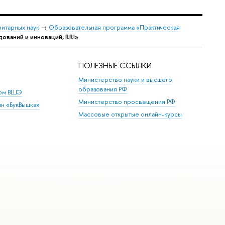
нитарных наук
→
Образовательная программа «Практическая
ований и инноваций, RRI»
ПОЛЕЗНЫЕ ССЫЛКИ
Министерство науки и высшего
образования РФ
дом ВШЭ
Министерство просвещения РФ
ин «БукВышка»
Массовые открытые онлайн-курсы