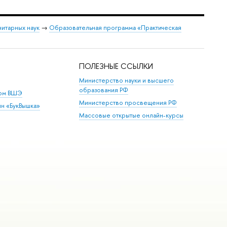
нитарных наук
→
Образовательная программа «Практическая
ПОЛЕЗНЫЕ ССЫЛКИ
Министерство науки и высшего
образования РФ
дом ВШЭ
Министерство просвещения РФ
ин «БукВышка»
Массовые открытые онлайн-курсы