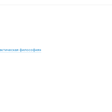
актическая философия»