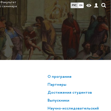
Факультет
РУС
EN
о семинара
О программе
Партнеры
Достижения студентов
Выпускники
Научно-исследовательский