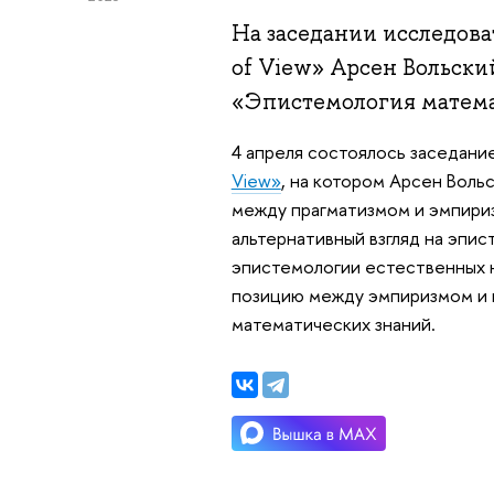
На заседании исследоват
of View» Арсен Вольски
«Эпистемология матем
4 апреля состоялось заседани
View»
, на котором Арсен Вол
между прагматизмом и эмпири
альтернативный взгляд на эпи
эпистемологии естественных 
позицию между эмпиризмом и п
математических знаний.