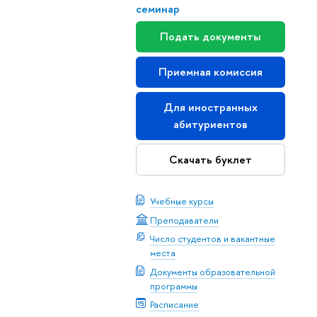
семинар
Подать документы
Приемная комиссия
Для иностранных
абитуриентов
Скачать буклет
Учебные курсы
Преподаватели
Число студентов и вакантные
места
Документы образовательной
программы
Расписание