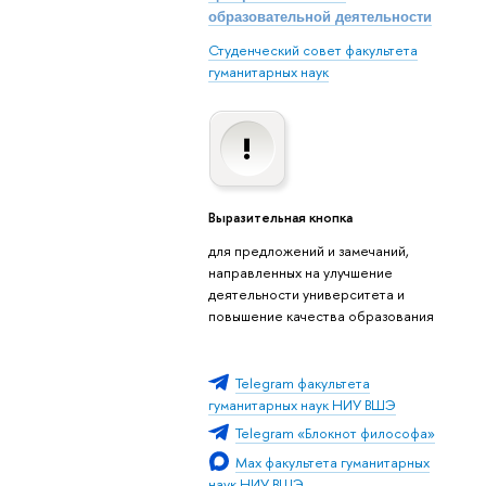
образовательной деятельности
Студенческий совет факультета
гуманитарных наук
Выразительная кнопка
для предложений и замечаний,
направленных на улучшение
деятельности университета и
повышение качества образования
Telegram факультета
гуманитарных наук НИУ ВШЭ
Telegram «Блокнот философа»
Max факультета гуманитарных
наук НИУ ВШЭ