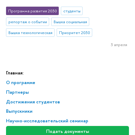
Программа развития 2030
студенты
репортаж о событии
Вышка социальная
Вышка технологическая
Приоритет 2030
3 апреля
Главная:
О программе
Партнеры
Достижения студентов
Выпускники
Научно-исследовательский семинар
Подать документы