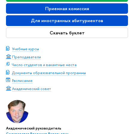
Приемная комиссия
Для иностранных абитуриентов
Скачать буклет
Учебные курсы
Преподаватели
Число студентов и вакантные места
Документы образовательной программы
Расписание
Академический совет
Академический руководитель