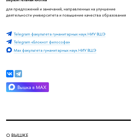
для предложений и замечаний, направленных на улучшение
деятельности университета и повышение качества образования
Telegram факультета гуманитарных наук НИУ ВШЭ
Telegram «Блокнот философа»
Max факультета гуманитарных наук НИУ ВШЭ
О ВЫШКЕ
ОБ