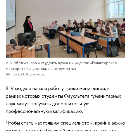
А.А. Абельханова и студенты курса мини-дигри «Редакторское
мастерство и цифровые инструменты»
Фото Е.И. Кисловой
В IV модуле начали работу треки мини-дигри, в
рамках которых студенты Фаукльтета гуманитарных
наук могут получить дополнительную
профессиональную квалификацию.
Чтобы стать настоящим специалистом, крайне важно
узнавать секреты будущей профессии от тех, кто в