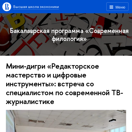
Высшая школа экономики
Меню
Бакалаврская программа «Современная
филология»
Мини-дигри «Редакторское
мастерство и цифровые
инструменты»: встреча со
специалистом по современной ТВ-
журналистике