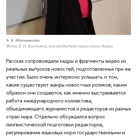
А. А. Абельханова
Фото Е. И. Кисловой, руководителя курса мини-дигри
Рассказ сопровождали кадры и фрагменты видео из
реальных выпусков новостей, подготовленных при ее
участии. Было очень интересно услышать о том,
какие существуют жанры новостных роликов, каким
образом они создаются, как именно выстраивается
работа международного коллектива,
объединяющего журналистов и редакторов из разных
стран мира. Отдельно обсуждался вопрос
лингвистической подготовки редакторов,
регулирование языковых норм государственными и