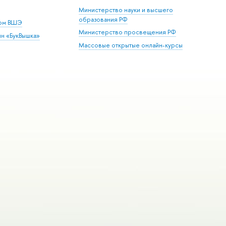
Министерство науки и высшего
образования РФ
дом ВШЭ
Министерство просвещения РФ
ин «БукВышка»
Массовые открытые онлайн-курсы