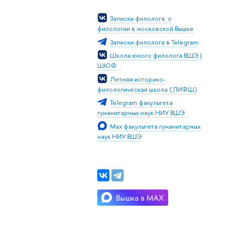
Записки филолога: о
филологии в московской Вышке
Записки филолога в Telegram
Школа юного филолога ВШЭ |
ШЮФ
Летняя историко-
филологическая школа (ЛИФШ)
Telegram факультета
гуманитарных наук НИУ ВШЭ
Max факультета гуманитарных
наук НИУ ВШЭ