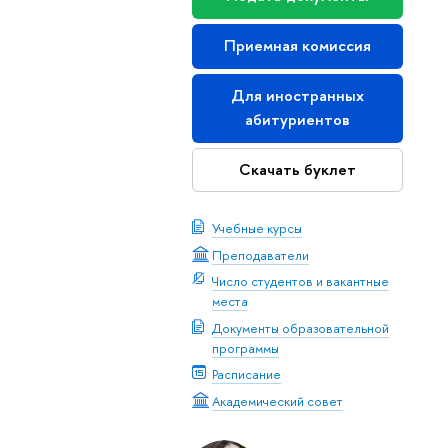
Приемная комиссия
Для иностранных
абитуриентов
Скачать буклет
Учебные курсы
Преподаватели
Число студентов и вакантные
места
Документы образовательной
программы
Расписание
Академический совет