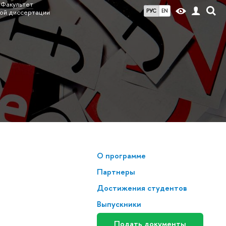
Факультет
РУС
EN
ой диссертации
О программе
Партнеры
Достижения студентов
Выпускники
Подать документы