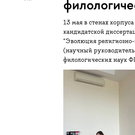
филологиче
13 мая в стенах корпуса
кандидатской диссерта
"Эволюция религиозно-э
(научный руководитель 
филологических наук 