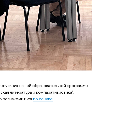
, выпускник нашей образовательной программы
сская литература и компаративистика".
о познакомиться
по ссылке
.