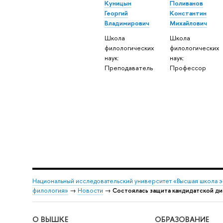
Куницын
Поливанов
Георгий
Константин
Владимирович
Михайлович
Школа
Школа
филологических
филологических
наук:
наук:
Преподаватель
Профессор
Национальный исследовательский университет «Высшая школа 
филология»
→
Новости
→
Состоялась защита кандидатской ди
О ВЫШКЕ
ОБРАЗОВАНИЕ