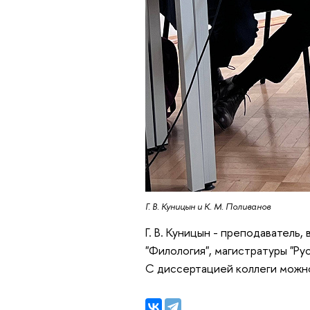
Г. В. Куницын и К. М. Поливанов
Г. В. Куницын - преподаватель
"Филология", магистратуры "Ру
С диссертацией коллеги можн