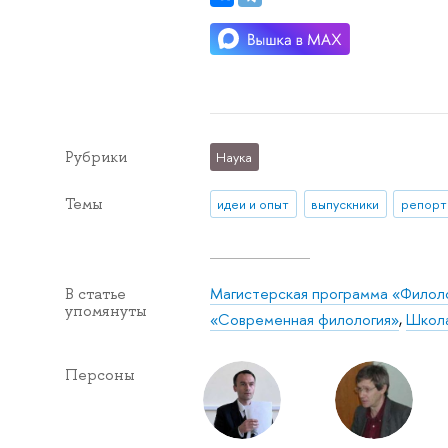
Рубрики
Наука
Темы
идеи и опыт
выпускники
репорт
Магистерская программа «Филол
В статье
упомянуты
«Современная филология»
,
Школа
Персоны