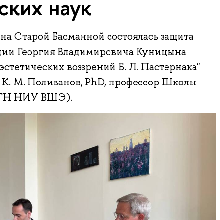
ских наук
 на Старой Басманной состоялась защита
ции Георгия Владимировича Куницына
стетических воззрений Б. Л. Пастернака"
К. М. Поливанов, PhD, профессор Школы
ФГН НИУ ВШЭ).