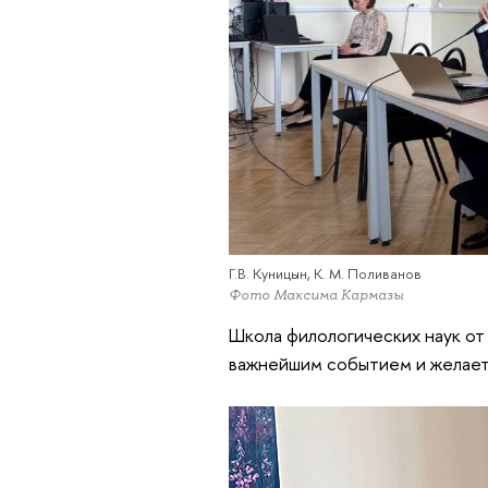
Г.В. Куницын, К. М. Поливанов
Фото Максима Кармазы
Школа филологических наук от
важнейшим событием и желает 