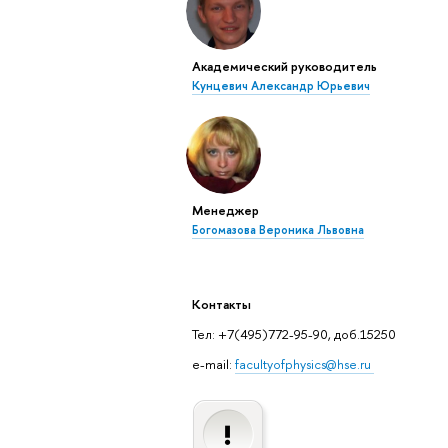
Академический руководитель
Кунцевич Александр Юрьевич
Менеджер
Богомазова Вероника Львовна
Контакты
Тел: +7(495)772-95-90, доб.15250
e-mail:
facultyofphysics@hse.ru