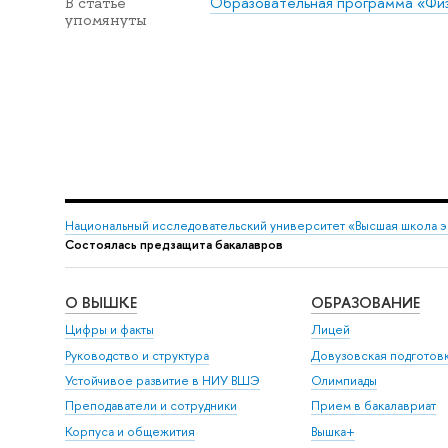
Образовательная программа «Фи
В статье
упомянуты
Национальный исследовательский университет «Высшая школа 
Состоялась предзащита бакалавров
О ВЫШКЕ
ОБРАЗОВАНИЕ
Цифры и факты
Лицей
Руководство и структура
Довузовская подготов
Устойчивое развитие в НИУ ВШЭ
Олимпиады
Преподаватели и сотрудники
Прием в бакалавриат
Корпуса и общежития
Вышка+