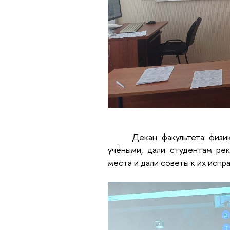
Декан факультета физи
учёными, дали студентам рек
места и дали советы к их испр