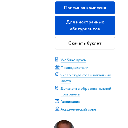
Приемная комиссия
Для иностранных
абитуриентов
Скачать буклет
Учебные курсы
Преподаватели
Число студентов и вакантные
места
Документы образовательной
программы
Расписание
Академический совет