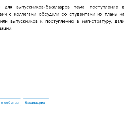
я для выпускников-бакалавров тема: поступление в
вич с коллегами обсудили со студентами их планы на
сили выпускников к поступлению в магистратуру, дали
дации.
 о событии
бакалавриат