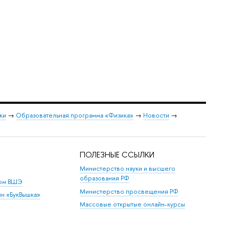
ки
→
Образовательная программа «Физика»
→
Новости
→
ПОЛЕЗНЫЕ ССЫЛКИ
Министерство науки и высшего
образования РФ
дом ВШЭ
Министерство просвещения РФ
ин «БукВышка»
Массовые открытые онлайн-курсы