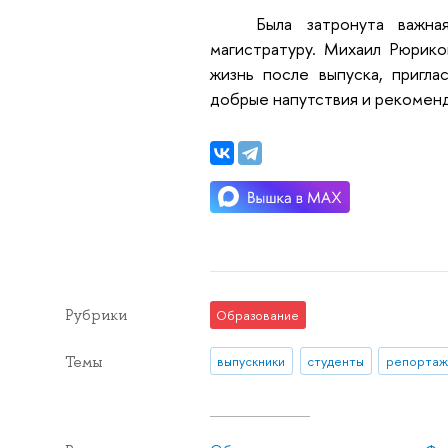
Была затронута важна
магистратуру. Михаил Рюрико
жизнь после выпуска, пригла
добрые напутствия и рекомен
Рубрики
Образование
Темы
выпускники
студенты
репортаж