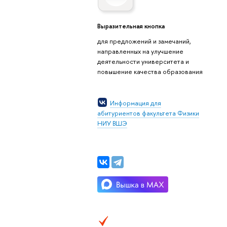
Выразительная кнопка
для предложений и замечаний,
направленных на улучшение
деятельности университета и
повышение качества образования
Информация для
абитуриентов факультета Физики
НИУ ВШЭ