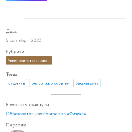
Дата
5 сентября 2023
Рубрики
Университетская жизнь
Темы
студенты
репортаж о событии
бакалавриат
В статье упомянуты
Образовательная программа «Физика»
Персоны