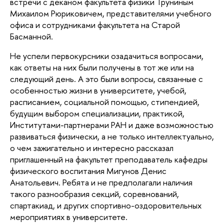
встречи с деканом факультета физики Труниным
Михаилом Рюриковичем, представителями учебного
офиса и сотрудниками факультета на Старой
Басманной.
Не успели первокурсники озадачиться вопросами,
как ответы на них были получены в тот же или на
следующий день. А это были вопросы, связанные с
особенностью жизни в университете, учебой,
расписанием, социальной помощью, стипендией,
будущим выбором специализации, практикой,
Институтами-партнерами РАН и даже возможностью
развиваться физически, а не только интеллектуально,
о чем зажигательно и интересно рассказал
приглашенный на факультет преподаватель кафедры
физического воспитания Мигунов Денис
Анатольевич. Ребята и не предполагали наличия
такого разнообразия секций, соревнований,
спартакиад, и других спортивно-оздоровительных
мероприятиях в университете.