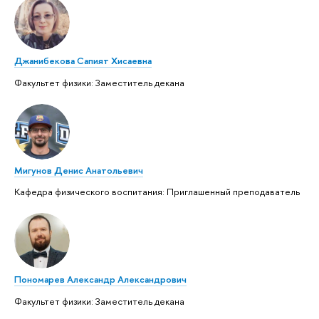
Джанибекова Сапият Хисаевна
Факультет физики: Заместитель декана
Мигунов Денис Анатольевич
Кафедра физического воспитания: Приглашенный преподаватель
Пономарев Александр Александрович
Факультет физики: Заместитель декана