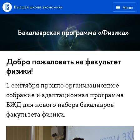
Высшая школа экономики
Меню
Бакалаврская программа «Физика»
Добро пожаловать на факультет
физики!
1 сентября прошло организационное
собрание и адаптационная программа
БЖД для нового набора бакалавров
факультета физики.