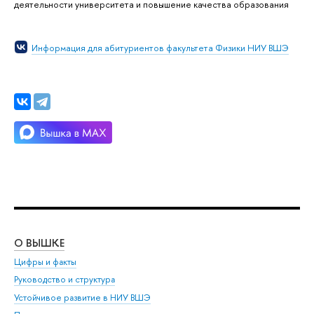
деятельности университета и повышение качества образования
Информация для абитуриентов факультета Физики НИУ ВШЭ
О ВЫШКЕ
ОБ
Цифры и факты
Ли
Руководство и структура
Дов
Устойчивое развитие в НИУ ВШЭ
Ол