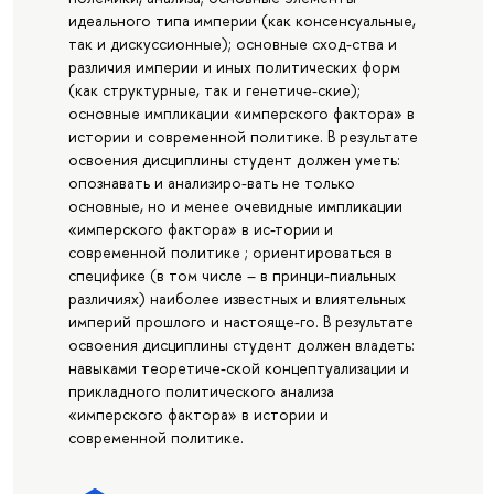
идеального типа империи (как консенсуальные,
так и дискуссионные); основные сход-ства и
различия империи и иных политических форм
(как структурные, так и генетиче-ские);
основные импликации «имперского фактора» в
истории и современной политике. В результате
освоения дисциплины студент должен уметь:
опознавать и анализиро-вать не только
основные, но и менее очевидные импликации
«имперского фактора» в ис-тории и
современной политике ; ориентироваться в
специфике (в том числе – в принци-пиальных
различиях) наиболее известных и влиятельных
империй прошлого и настояще-го. В результате
освоения дисциплины студент должен владеть:
навыками теоретиче-ской концептуализации и
прикладного политического анализа
«имперского фактора» в истории и
современной политике.