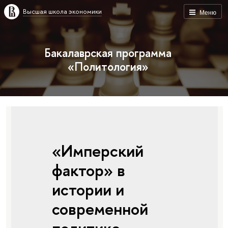
Высшая школа экономики
Меню
Бакалаврская программа
«Политология»
«Имперский
фактор» в
истории и
современной