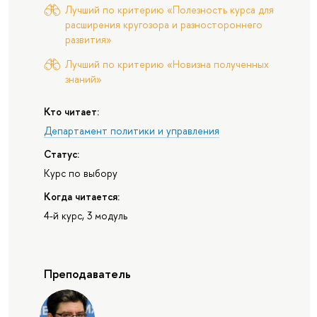
Лучший по критерию «Полезность курса для
расширения кругозора и разностороннего
развития»
Лучший по критерию «Новизна полученных
знаний»
Кто читает:
Департамент политики и управления
Статус:
Курс по выбору
Когда читается:
4-й курс, 3 модуль
Преподаватель