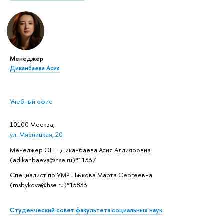
Менеджер
Диканбаева Асия
Учебный офис
10100 Москва,
ул. Мясницкая, 20
Менеджер ОП - Диканбаева Асия Алдияровна
(adikanbaeva@hse.ru)*11337
Специалист по УМР - Быкова Марта Сергеевна
(msbykova@hse.ru)*15833
Студенческий совет факультета социальных наук