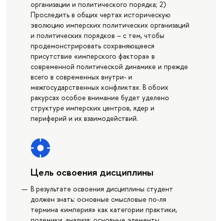
организации и политического порядка; 2)
Проследить в общих чертах историческую
эволюцию имперских политических организаций
и политических порядков – с тем, чтобы
продемонстрировать сохраняющееся
присутствие «имперского фактора» в
современной политической динамике и прежде
всего в современных внутри- и
межгосударственных конфликтах. В обоих
ракурсах особое внимание будет уделено
структуре имперских центров, ядер и
периферий и их взаимодействий.
Цель освоения дисциплины
В результате освоения дисциплины студент
должен знать: основные смысловые по-ля
термина «империя» как категории практики,
полемики, анализа; основные элементы