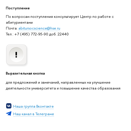
Поступление
По вопросам поступления консультирует Центр по работе с
абитуриентами
Почта:
abitursocscience@hse.ru
Тел.: +7 (495) 772-95-90 доб. 22440
Выразительная кнопка
для предложений и замечаний, направленных на улучшение
деятельности университета и повышение качества образования
Наша группа Вконтакте
Наш канал в Телеграме