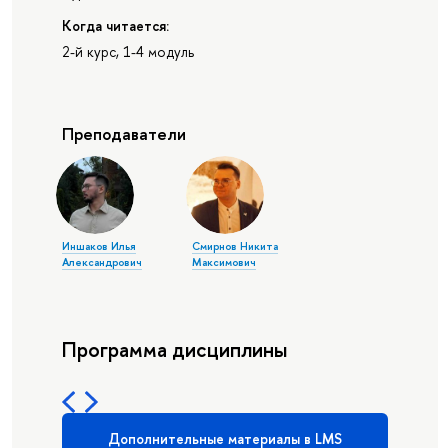
Когда читается:
2-й курс, 1-4 модуль
Преподаватели
Иншаков Илья
Смирнов Никита
Александрович
Максимович
Программа дисциплины
Дополнительные материалы в LMS