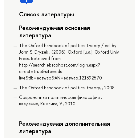
Список литературы
Рекомендуемая основная
литература
The Oxford handbook of political theory / ed. by
John S. Dryzek . (2006). Oxford [u.a.]: Oxford Univ.
Press. Retrieved from
http://search.ebscohost.com/login.aspx?
direct=true&site=eds-
live&db=edswao&AN=edswao.121392570
The Oxford handbook of political theory, , 2008
Современная политическая философия :
введение, Кимлика, У., 2010
Рекомендуемая дополнительная
литература