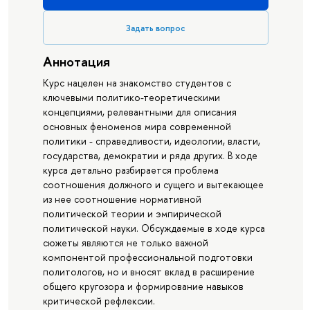
Задать вопрос
Аннотация
Курс нацелен на знакомство студентов с
ключевыми политико-теоретическими
концепциями, релевантными для описания
основных феноменов мира современной
политики - справедливости, идеологии, власти,
государства, демократии и ряда других. В ходе
курса детально разбирается проблема
соотношения должного и сущего и вытекающее
из нее соотношение нормативной
политической теории и эмпирической
политической науки. Обсуждаемые в ходе курса
сюжеты являются не только важной
компонентой профессиональной подготовки
политологов, но и вносят вклад в расширение
общего кругозора и формирование навыков
критической рефлексии.