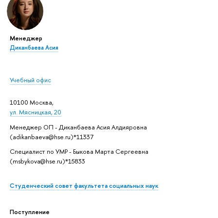
Менеджер
Диканбаева Асия
Учебный офис
10100 Москва,
ул. Мясницкая, 20
Менеджер ОП - Диканбаева Асия Алдияровна
(adikanbaeva@hse.ru)*11337
Специалист по УМР - Быкова Марта Сергеевна
(msbykova@hse.ru)*15833
Студенческий совет факультета социальных наук
Поступление