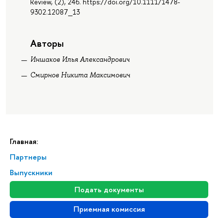
Review, (2), 246. https://doi.org/10.1111/1478-
9302.12087_13
Авторы
Иншаков Илья Александрович
Смирнов Никита Максимович
Главная:
Партнеры
Выпускники
Подать документы
Приемная комиссия