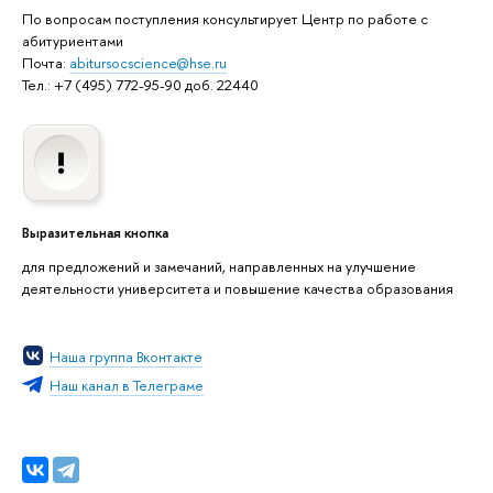
По вопросам поступления консультирует Центр по работе с
абитуриентами
Почта:
abitursocscience@hse.ru
Тел.: +7 (495) 772-95-90 доб. 22440
Выразительная кнопка
для предложений и замечаний, направленных на улучшение
деятельности университета и повышение качества образования
Наша группа Вконтакте
Наш канал в Телеграме