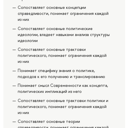
Сопоставляет основные концепции
справедливости, понимает ограничения каждой
из них
Сопоставляет основные политические
идеологии, владеет навыками анализа структуры
идеологии
Сопоставляет основные трактовки
политического, понимает ограничения каждой
из них
Понимает специфику знания о политике,
подходов к его получению и транслированию
Понимает смысл Современности как концепта,
политических импликаций из него
Сопоставляет основные трактовки политики и
политического, понимает ограничения каждой
из них
Сопоставляет основные теории
справедливости, понимает ограничения каждой