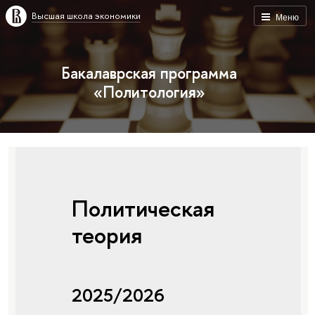
Высшая школа экономики
Меню
Бакалаврская программа
«Политология»
Политическая
теория
2025/2026