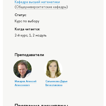
Кафедра высшей математики
(
Общеуниверситетские кафедры
)
Статус:
Курс по выбору
Когда читается:
2-й курс, 1, 2 модуль
Преподаватели
Макаров Алексей
Сальникова Дарья
Алексеевич
Вячеславовна
Программа дисциплины