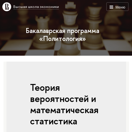
Высшая школа экономики
Меню
Бакалаврская программа
«Политология»
Теория
вероятностей и
математическая
статистика