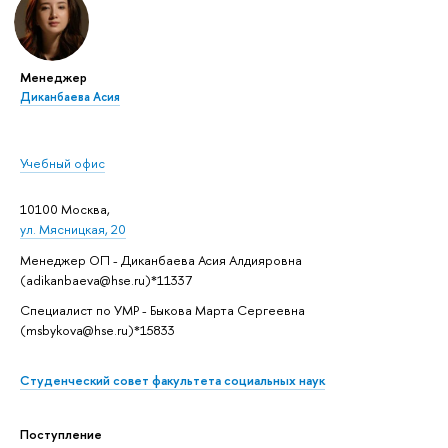
Менеджер
Диканбаева Асия
Учебный офис
10100 Москва,
ул. Мясницкая, 20
Менеджер ОП - Диканбаева Асия Алдияровна
(adikanbaeva@hse.ru)*11337
Специалист по УМР - Быкова Марта Сергеевна
(msbykova@hse.ru)*15833
Студенческий совет факультета социальных наук
Поступление