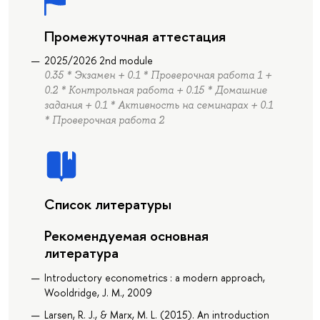
Промежуточная аттестация
2025/2026 2nd module
0.35 * Экзамен + 0.1 * Проверочная работа 1 +
0.2 * Контрольная работа + 0.15 * Домашние
задания + 0.1 * Активность на семинарах + 0.1
* Проверочная работа 2
Список литературы
Рекомендуемая основная
литература
Introductory econometrics : a modern approach,
Wooldridge, J. M., 2009
Larsen, R. J., & Marx, M. L. (2015). An introduction