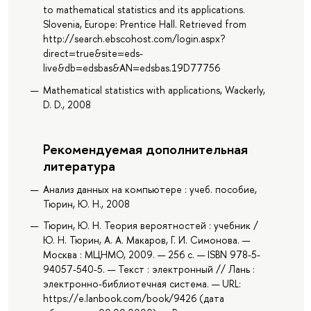
to mathematical statistics and its applications.
Slovenia, Europe: Prentice Hall. Retrieved from
http://search.ebscohost.com/login.aspx?
direct=true&site=eds-
live&db=edsbas&AN=edsbas.19D77756
Mathematical statistics with applications, Wackerly,
D. D., 2008
Рекомендуемая дополнительная
литература
Анализ данных на компьютере : учеб. пособие,
Тюрин, Ю. Н., 2008
Тюрин, Ю. Н. Теория вероятностей : учебник /
Ю. Н. Тюрин, А. А. Макаров, Г. И. Симонова. —
Москва : МЦНМО, 2009. — 256 с. — ISBN 978-5-
94057-540-5. — Текст : электронный // Лань :
электронно-библиотечная система. — URL:
https://e.lanbook.com/book/9426 (дата