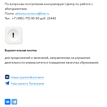
По вопросам поступления консультирует Центр по работе с
абитуриентами
Почта:
abitursocscience@hse.ru
Тел.: +7 (495) 772-95-90 доб. 22440
Выразительная кнопка
для предложений и замечаний, направленных на улучшение
деятельности университета и повышение качества образования
Наша группа Вконтакте
Наш канал в Телеграме