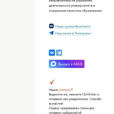
направленных на улучшение
деятельности университета и
повышение качества образования
Наша группа Вконтакте
Наш канал в Телеграме
Нашли
опечатку
?
Выделите её, нажмите Ctrl+Enter и
отправьте нам уведомление. Спасибо
за участие!
Сервис предназначен только для
отправки сообщений об