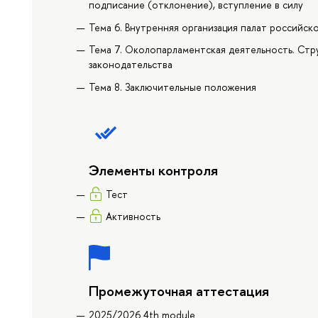
подписание (отклонение), вступление в силу
Тема 6. Внутренняя организация палат российск
Тема 7. Околопарламентская деятельность. Стр
законодательства
Тема 8. Заключительные положения
Элементы контроля
Тест
Активность
Промежуточная аттестация
2025/2026 4th module