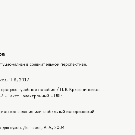
ра
туционализм в сравнительной перспективе,
в, П. В., 2017
 процесс : учебное пособие / П. В. Крашенинников. -
7. - Текст : электронный. - URL:
ционное явление или глобальный исторический
для вузов, Дегтярев, А. А., 2004