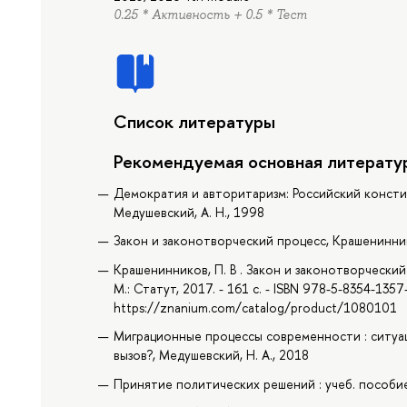
0.25 * Активность + 0.5 * Тест
Список литературы
Рекомендуемая основная литерату
Демократия и авторитаризм: Российский консти
Медушевский, А. Н., 1998
Закон и законотворческий процесс, Крашениннико
Крашенинников, П. В . Закон и законотворческий
М.: Статут, 2017. - 161 с. - ISBN 978-5-8354-1357-
https://znanium.com/catalog/product/1080101
Миграционные процессы современности : ситуа
вызов?, Медушевский, Н. А., 2018
Принятие политических решений : учеб. пособие 