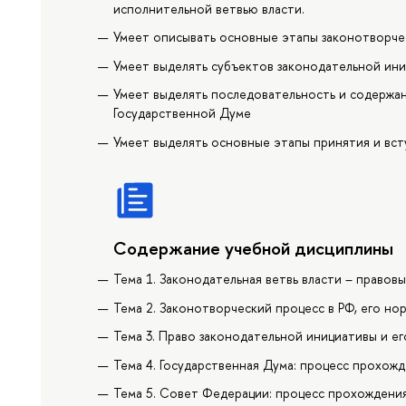
исполнительной ветвью власти.
Умеет описывать основные этапы законотворче
Умеет выделять субъектов законодательной ин
Умеет выделять последовательность и содержа
Государственной Думе
Умеет выделять основные этапы принятия и всту
Содержание учебной дисциплины
Тема 1. Законодательная ветвь власти – правов
Тема 2. Законотворческий процесс в РФ, его н
Тема 3. Право законодательной инициативы и ег
Тема 4. Государственная Дума: процесс прохож
Тема 5. Совет Федерации: процесс прохождения