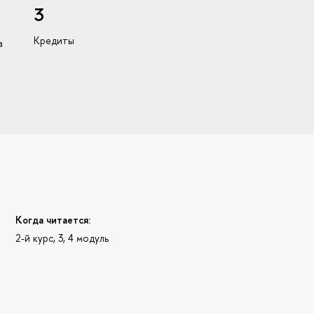
3
Кредиты
а
Когда читается:
2-й курс, 3, 4 модуль