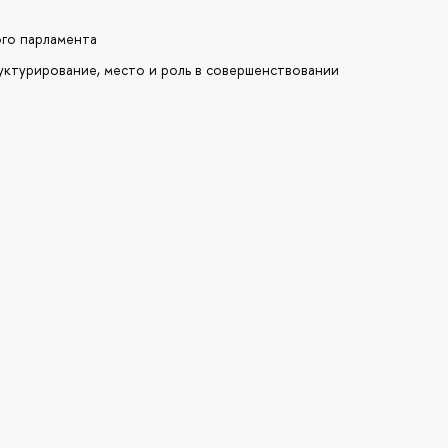
ого парламента
уктурирование, место и роль в совершенствовании