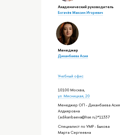
Академический руководитель
Богачёв Максим Игоревич
Менеджер
Диканбаева Асия
Учебный офис
10100 Москва,
ул. Мясницкая, 20
Менеджер ОП - Диканбаева Асия
Алдияровна
(adikanbaeva@hse.ru)*11337
Специалист по УМР - Быкова
Марта Сергеевна