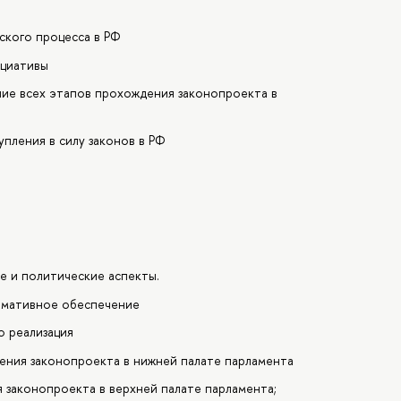
ского процесса в РФ
ициативы
ние всех этапов прохождения законопроекта в
пления в силу законов в РФ
ые и политические аспекты.
ормативное обеспечение
о реализация
дения законопроекта в нижней палате парламента
 законопроекта в верхней палате парламента;