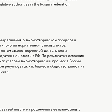
islative authorities in the Russian Federation.
редставления о законотворческом процессе в
 типологии нормативно-правовых актов,
гентам законотворческой деятельности,
дательной власти в РФ. По результатам освоения
ак устроен законотворческий процесс в России;
 регулируется; как бизнес и общество влияют на
ности.
 ветвей власти и прослеживать ее взаимосвязь с