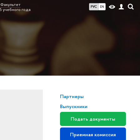
Факультет
РУС
EN
6 учебного года
Партнеры
Выпускники
Подать документы
Приемная комиссия