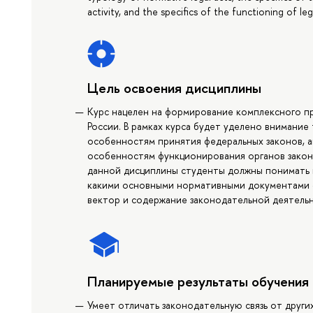
activity, and the specifics of the functioning of leg
Цель освоения дисциплины
Курс нацелен на формирование комплексного п
России. В рамках курса будет уделено внимание
особенностям принятия федеральных законов, а
особенностям функционирования органов законо
данной дисциплины студенты должны понимать к
какими основными нормативными документами он
вектор и содержание законодательной деятель
Планируемые результаты обучения
Умеет отличать законодательную связь от других