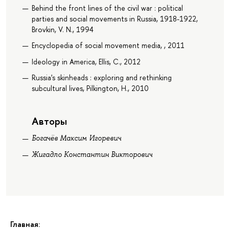
Behind the front lines of the civil war : political
parties and social movements in Russia, 1918-1922,
Brovkin, V. N., 1994
Encyclopedia of social movement media, , 2011
Ideology in America, Ellis, C., 2012
Russia's skinheads : exploring and rethinking
subcultural lives, Pilkington, H., 2010
Авторы
Богачёв Максим Игоревич
Жигадло Константин Викторович
Главная: