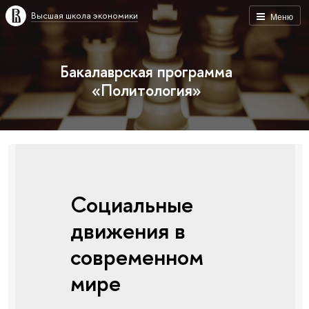
Высшая школа экономики
Меню
Бакалаврская программа
«Политология»
Социальные
движения в
современном
мире