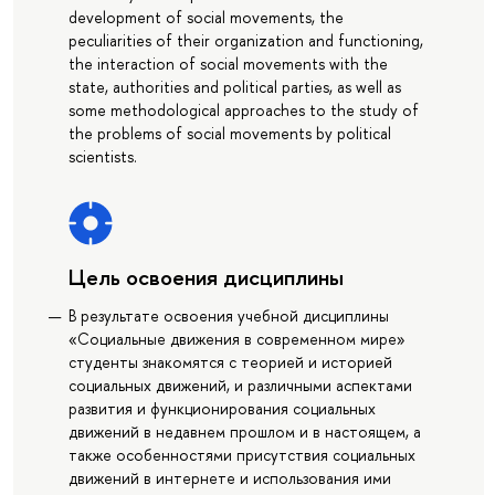
development of social movements, the
peculiarities of their organization and functioning,
the interaction of social movements with the
state, authorities and political parties, as well as
some methodological approaches to the study of
the problems of social movements by political
scientists.
Цель освоения дисциплины
В результате освоения учебной дисциплины
«Социальные движения в современном мире»
студенты знакомятся с теорией и историей
социальных движений, и различными аспектами
развития и функционирования социальных
движений в недавнем прошлом и в настоящем, а
также особенностями присутствия социальных
движений в интернете и использования ими