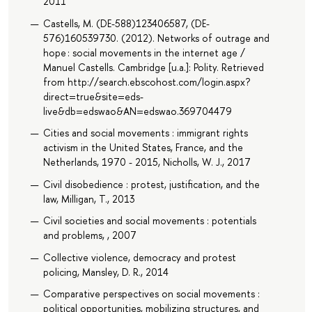
2011
Castells, M. (DE-588)123406587, (DE-
576)160539730. (2012). Networks of outrage and
hope : social movements in the internet age /
Manuel Castells. Cambridge [u.a.]: Polity. Retrieved
from http://search.ebscohost.com/login.aspx?
direct=true&site=eds-
live&db=edswao&AN=edswao.369704479
Cities and social movements : immigrant rights
activism in the United States, France, and the
Netherlands, 1970 - 2015, Nicholls, W. J., 2017
Civil disobedience : protest, justification, and the
law, Milligan, T., 2013
Civil societies and social movements : potentials
and problems, , 2007
Collective violence, democracy and protest
policing, Mansley, D. R., 2014
Comparative perspectives on social movements :
political opportunities, mobilizing structures, and