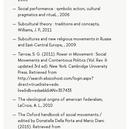
Social performance : symbolic action, cultural
pragmatics and ritual, , 2006
Subcultural theory : traditions and concepts,
Williams, J. P., 2011
Subcultures and new religious movements in Russia
and East-Central Europe, , 2009
Tarrow, S. G. (2011). Power in Movement : Social
Movements and Contentious Politics (Vol. Rev. &
updated 3rd ed). New York: Cambridge University
Press. Retrieved from
http://search.ebscohost.com/login.aspx?
direct=true&site=eds-
live&db=edsebk&AN=357433
The ideological origins of american federalism,
LaCroix, A. L., 2010
The Oxford handbook of social movements /
edited by Donatella Della Porta and Mario Diani.
(2015). Retrieved from