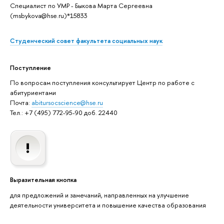
Специалист по УМР - Быкова Марта Сергеевна
(msbykova@hse.ru)*15833
Студенческий совет факультета социальных наук
Поступление
По вопросам поступления консультирует Центр по работе с
абитуриентами
Почта:
abitursocscience@hse.ru
Тел.: +7 (495) 772-95-90 доб. 22440
Выразительная кнопка
для предложений и замечаний, направленных на улучшение
деятельности университета и повышение качества образования