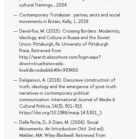
cultural framings, , 2004
Contemporary Trotskyism : parties, sects and social
movements in Britain, Kelly, J., 2018
David-Fox, M. (2015). Crossing Borders : Modernity,
Ideology, and Culture in Russia and the Soviet
Union. Pittsburgh, Pa: University of Pittsburgh
Press. Retrieved from
http://search.ebscohost.com/login.aspx?
direct=true&site=eds-
live&db=edsebk&AN=993450
Deligiaouri, A. (2018). Discursive construction of
truth, ideology and the emergence of post-truth
narratives in contemporary political
communication. International Journal of Media &
Cultural Politics, 14(3), 301–315.
https://doi.org/10.1386/macp.14.3.301_1
Della Porta, D., & Diani, M. (2006). Social
Movements : An Introduction (Vol. 2nd ed).
Malden, MA: Wiley-Blackwell. Retrieved from