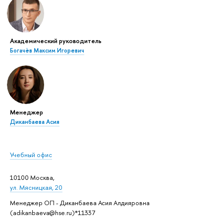
Академический руководитель
Богачёв Максим Игоревич
Менеджер
Диканбаева Асия
Учебный офис
10100 Москва,
ул. Мясницкая, 20
Менеджер ОП - Диканбаева Асия Алдияровна
(adikanbaeva@hse.ru)*11337