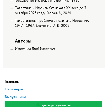
Государство Израиль : справочник, , 1986
Палестина и Израиль. От начала XX века до 7
октября 2023 года, Каплан, А., 2024
Палестинская проблема в политике Иордании,
1947 - 1967, Демченко, А. В., 2009
Авторы
Игнатьев Глеб Игоревич
Главная:
Партнеры
Выпускники
Подать документы