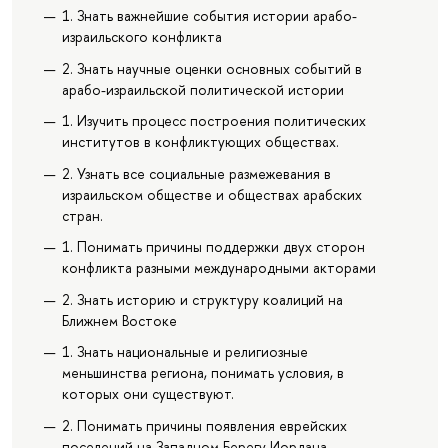
1. Знать важнейшие события истории арабо-
израильского конфликта
2. Знать научные оценки основных событий в
арабо-израильской политической истории
1. Изучить процесс построения политических
институтов в конфликтующих обществах.
2. Узнать все социальные размежевания в
израильском обществе и обществах арабских
стран.
1. Понимать причины поддержки двух сторон
конфликта разными международными акторами
2. Знать историю и структуру коалиций на
Ближнем Востоке
1. Знать национальные и религиозные
меньшинства региона, понимать условия, в
которых они существуют.
2. Понимать причины появления еврейских
поселений на Западном Берегу Иордана.