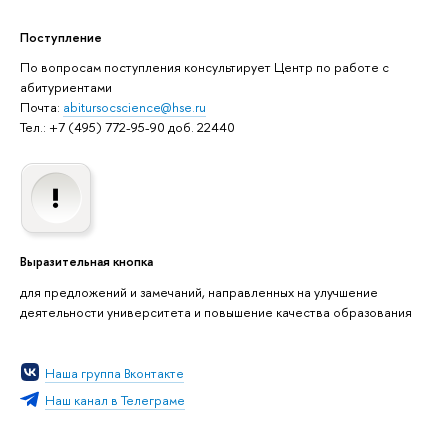
Поступление
По вопросам поступления консультирует Центр по работе с
абитуриентами
Почта:
abitursocscience@hse.ru
Тел.: +7 (495) 772-95-90 доб. 22440
Выразительная кнопка
для предложений и замечаний, направленных на улучшение
деятельности университета и повышение качества образования
Наша группа Вконтакте
Наш канал в Телеграме