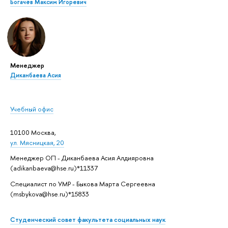
Богачёв Максим Игоревич
Менеджер
Диканбаева Асия
Учебный офис
10100 Москва,
ул. Мясницкая, 20
Менеджер ОП - Диканбаева Асия Алдияровна
(adikanbaeva@hse.ru)*11337
Специалист по УМР - Быкова Марта Сергеевна
(msbykova@hse.ru)*15833
Студенческий совет факультета социальных наук