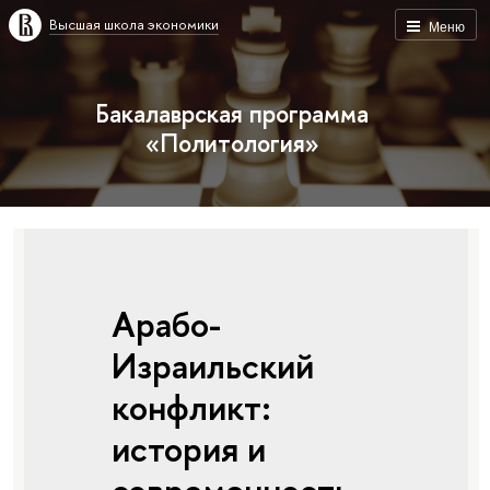
Высшая школа экономики
Меню
Бакалаврская программа
«Политология»
Арабо-
Израильский
конфликт:
история и