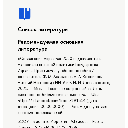
Список литературы
Рекомендуемая основная
литература
«Соглашения Авраама» 2020 г.: документы и
материалы внешней политики Государства
Израиль. Практикум : учебное пособие /
составители Ф. М. Ахмедова, А. А. Корнилов. —
Нижний Новгород : ННГУ им. Н. И. Лобачевского,
2021. — 65 с. — Текст : электронный // Лань :
электронно-библиотечная система. — URL:
https://e.lanbook.com/book/191514 (дата
обращения: 00.00.0000). — Режим доступа: для
авториз. пользователей.
31237 - В долине Иордана - А.Елисеев - Public
Domain - 9785447851132 - 1886 -