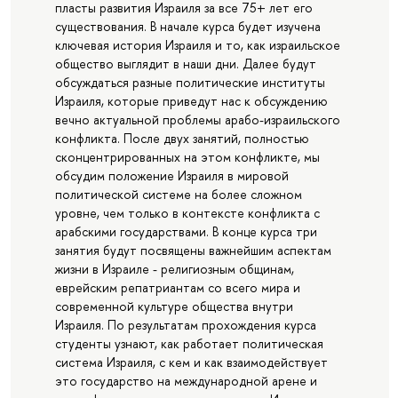
пласты развития Израиля за все 75+ лет его
существования. В начале курса будет изучена
ключевая история Израиля и то, как израильское
общество выглядит в наши дни. Далее будут
обсуждаться разные политические институты
Израиля, которые приведут нас к обсуждению
вечно актуальной проблемы арабо-израильского
конфликта. После двух занятий, полностью
сконцентрированных на этом конфликте, мы
обсудим положение Израиля в мировой
политической системе на более сложном
уровне, чем только в контексте конфликта с
арабскими государствами. В конце курса три
занятия будут посвящены важнейшим аспектам
жизни в Израиле - религиозным общинам,
еврейским репатриантам со всего мира и
современной культуре общества внутри
Израиля. По результатам прохождения курса
студенты узнают, как работает политическая
система Израиля, с кем и как взаимодействует
это государство на международной арене и