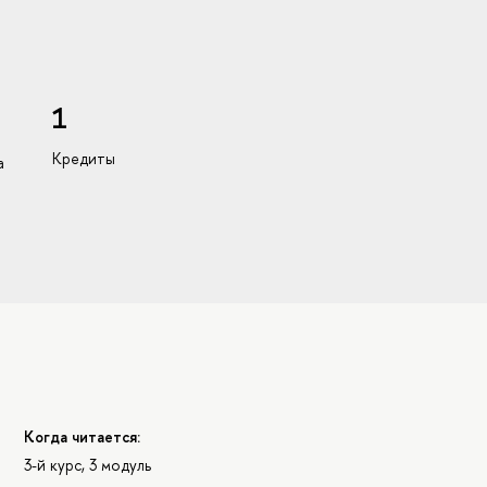
1
Кредиты
а
Когда читается:
3-й курс, 3 модуль