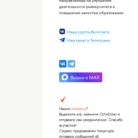
направленных на улучшение
деятельности университета и
повышение качества образования
Наша группа Вконтакте
Наш канал в Телеграме
Нашли
опечатку
?
Выделите её, нажмите Ctrl+Enter и
отправьте нам уведомление. Спасибо
за участие!
Сервис предназначен только для
отправки сообщений об