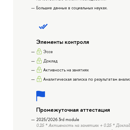
Большие данные в социальных науках.
Элементы контроля
Эссе
Доклад
Активность на занятиях
Аналитическая записка по результатам анали
Промежуточная аттестация
2025/2026 3rd module
0.25 * Активность на занятиях + 0.25 * Доклад