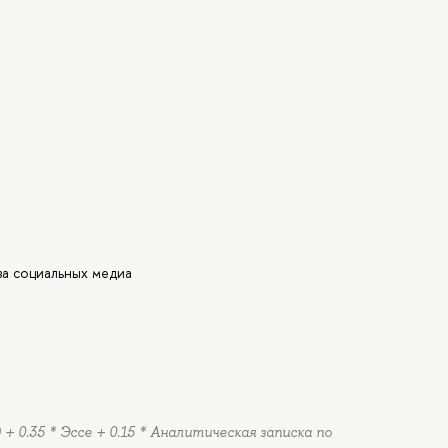
за социальных медиа
 + 0.35 * Эссе + 0.15 * Аналитическая записка по