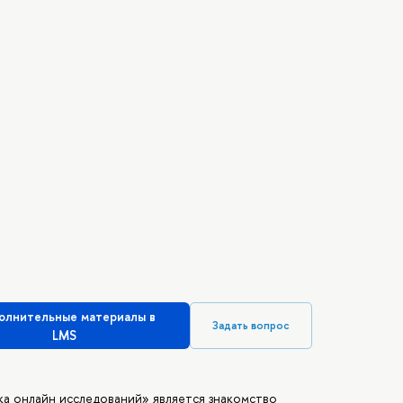
олнительные материалы в
Задать вопрос
LMS
а онлайн исследований» является знакомство