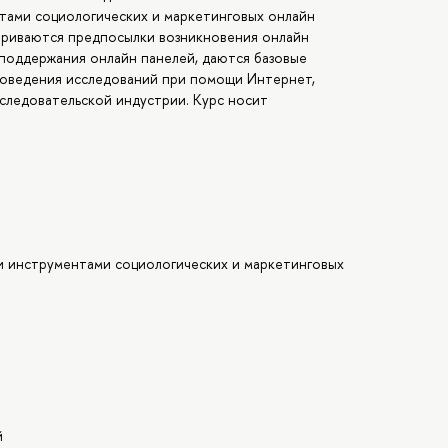
тами социологических и маркетинговых онлайн
атриваются предпосылки возникновения онлайн
 поддержания онлайн панелей, даются базовые
роведения исследований при помощи Интернет,
следовательской индустрии. Курс носит
и инструментами социологических и маркетинговых
й