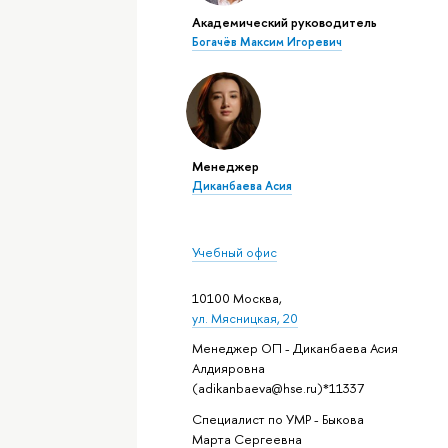
Академический руководитель
Богачёв Максим Игоревич
Менеджер
Диканбаева Асия
Учебный офис
10100 Москва,
ул. Мясницкая, 20
Менеджер ОП - Диканбаева Асия
Алдияровна
(adikanbaeva@hse.ru)*11337
Специалист по УМР - Быкова
Марта Сергеевна