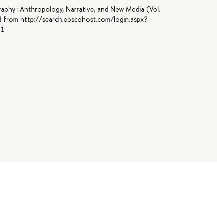
graphy : Anthropology, Narrative, and New Media (Vol.
ved from http://search.ebscohost.com/login.aspx?
51