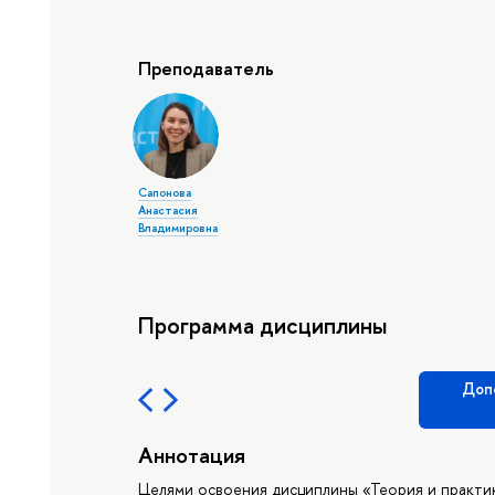
Преподаватель
Сапонова
Анастасия
Владимировна
Программа дисциплины
Доп
Аннотация
Целями освоения дисциплины «Теория и практик