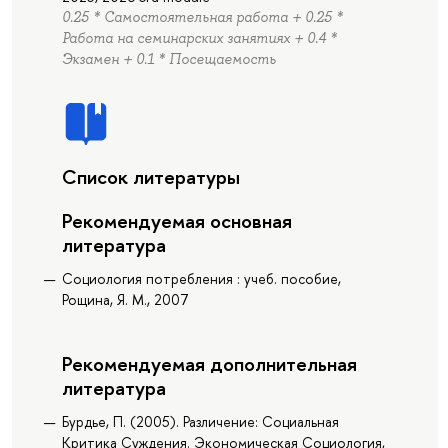
0.25 * Самостоятельная работа + 0.25 *
Работа на семинарских занятиях + 0.4 *
Экзамен + 0.1 * Посещаемость
Список литературы
Рекомендуемая основная
литература
Социология потребления : учеб. пособие,
Рощина, Я. М., 2007
Рекомендуемая дополнительная
литература
Бурдье, П. (2005). Различение: Социальная
Критика Суждения. Экономическая Социология,