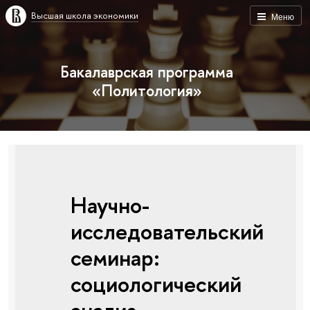
Высшая школа экономики
Меню
Бакалаврская программа
«Политология»
Научно-
исследовательский
семинар:
социологический