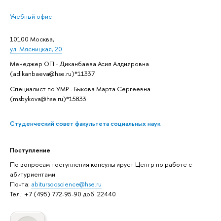
Учебный офис
10100 Москва,
ул. Мясницкая, 20
Менеджер ОП - Диканбаева Асия Алдияровна
(adikanbaeva@hse.ru)*11337
Специалист по УМР - Быкова Марта Сергеевна
(msbykova@hse.ru)*15833
Студенческий совет факультета социальных наук
Поступление
По вопросам поступления консультирует Центр по работе с
абитуриентами
Почта:
abitursocscience@hse.ru
Тел.: +7 (495) 772-95-90 доб. 22440