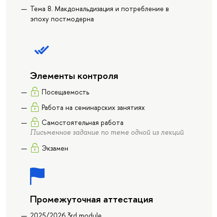
Тема 8. Макдональдизация и потребление в
эпоху постмодерна
Элементы контроля
Посещаемость
Работа на семинарских занятиях
Самостоятельная работа
Письменное задание по теме одной из лекций
Экзамен
Промежуточная аттестация
2025/2026 3rd module