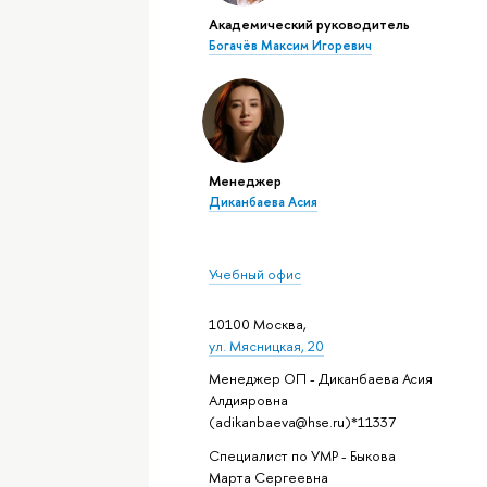
Академический руководитель
Богачёв Максим Игоревич
Менеджер
Диканбаева Асия
Учебный офис
10100 Москва,
ул. Мясницкая, 20
Менеджер ОП - Диканбаева Асия
Алдияровна
(adikanbaeva@hse.ru)*11337
Специалист по УМР - Быкова
Марта Сергеевна