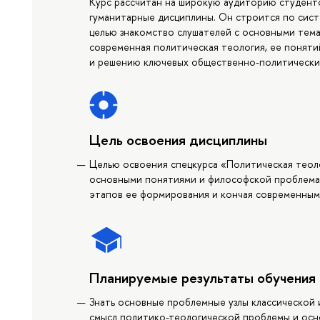
Курс рассчитан на широкую аудиторию студенто
гуманитарные дисциплины. Он строится по сис
целью знакомство слушателей с основными тем
современная политическая теология, ее понят
и решению ключевых общественно-политически
Цель освоения дисциплины
Целью освоения спецкурса «Политическая теол
основными понятиями и философской проблемат
этапов ее формирования и кончая современным
Планируемые результаты обучения
Знать основные проблемные узлы классической
смысл политико-теологической проблемы и осн