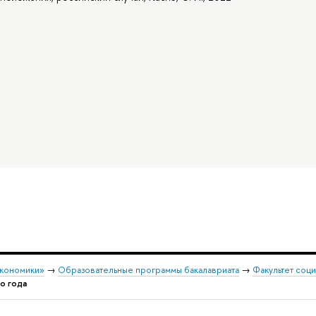
экономики»
→
Образовательные программы бакалавриата
→
Факультет соци
о года