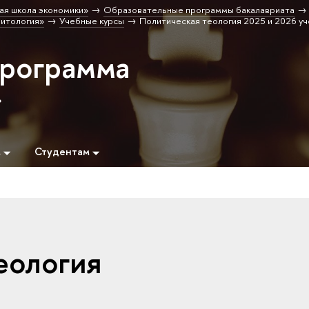
ая школа экономики»
Образовательные программы бакалавриата
итология»
Учебные курсы
Политическая теология 2025 и 2026 уч
программа
»
м
Студентам
еология