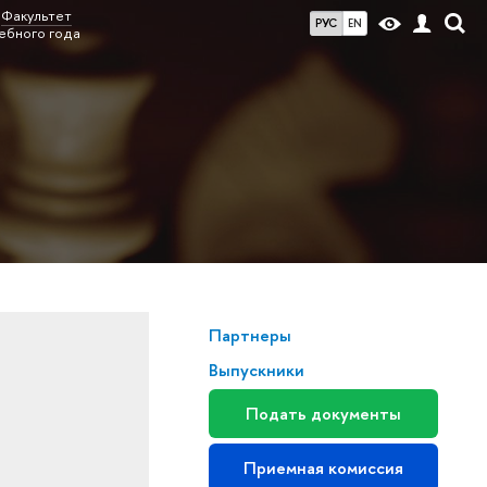
Факультет
РУС
EN
ебного года
Партнеры
Выпускники
Подать документы
Приемная комиссия