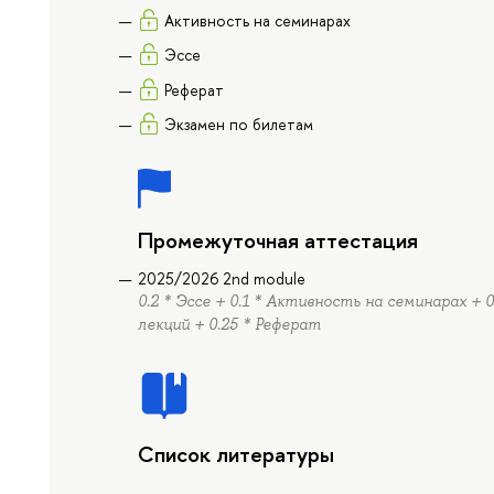
Активность на семинарах
Эссе
Реферат
Экзамен по билетам
Промежуточная аттестация
2025/2026 2nd module
0.2 * Эссе + 0.1 * Активность на семинарах + 
лекций + 0.25 * Реферат
Список литературы