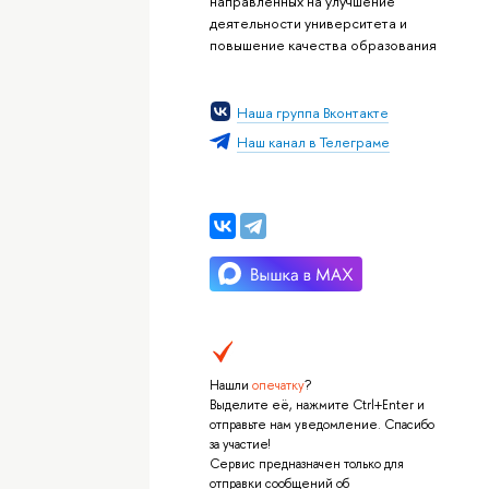
направленных на улучшение
деятельности университета и
повышение качества образования
Наша группа Вконтакте
Наш канал в Телеграме
Нашли
опечатку
?
Выделите её, нажмите Ctrl+Enter и
отправьте нам уведомление. Спасибо
за участие!
Сервис предназначен только для
отправки сообщений об