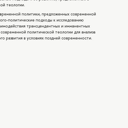
ой теологии.
овременной политики, предложенных современной
лого-политические подходы к исследованию
аимодействия трансцендентных и имманентных
 современной политической теологии для анализа
го развития в условиях поздней современности.