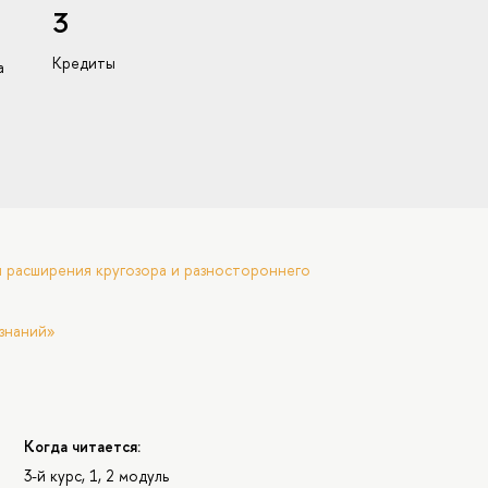
3
Кредиты
а
 расширения кругозора и разностороннего
знаний»
Когда читается:
3-й курс, 1, 2 модуль