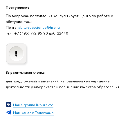
Поступление
По вопросам поступления консультирует Центр по работе с
абитуриентами
Почта:
abitursocscience@hse.ru
Тел.: +7 (495) 772-95-90 доб. 22440
Выразительная кнопка
для предложений и замечаний, направленных на улучшение
деятельности университета и повышение качества образования
Наша группа Вконтакте
Наш канал в Телеграме