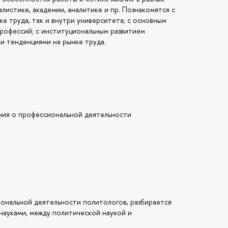
алистике, академии, аналитике и пр. Познакомятся с
е труда, так и внутри университета; с основным
рофессий; с институциональным развитием
и тенденциями на рынке труда.
ния о профессиональной деятельности
ональной деятельности политологов, разбирается
 науками, между политической наукой и