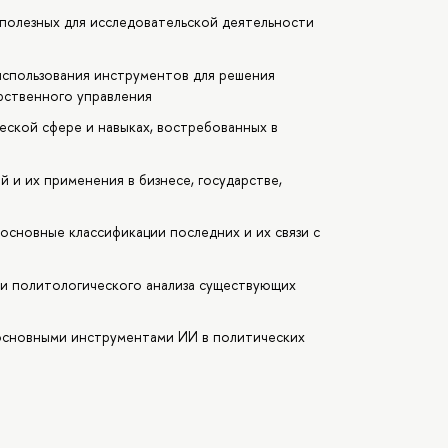
 полезных для исследовательской деятельности
использования инструментов для решения
арственного управления
еской сфере и навыках, востребованных в
 и их применения в бизнесе, государстве,
основные классификации последних и их связи с
и политологического анализа существующих
основными инструментами ИИ в политических