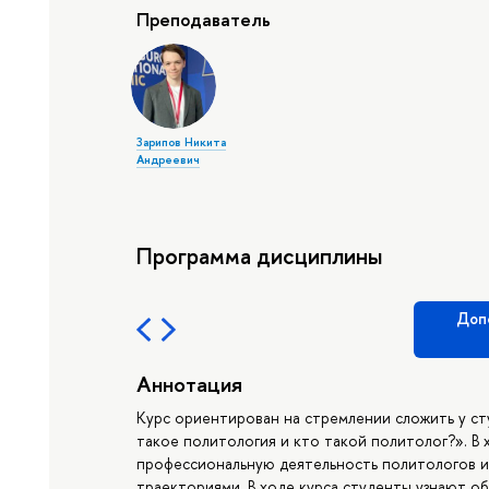
Преподаватель
Зарипов Никита
Андреевич
Программа дисциплины
Доп
Аннотация
Курс ориентирован на стремлении сложить у ст
такое политология и кто такой политолог?». В
профессиональную деятельность политологов и
траекториями. В ходе курса студенты узнают о