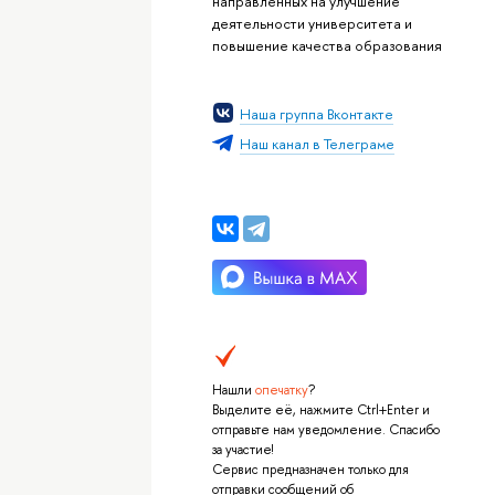
направленных на улучшение
деятельности университета и
повышение качества образования
Наша группа Вконтакте
Наш канал в Телеграме
Нашли
опечатку
?
Выделите её, нажмите Ctrl+Enter и
отправьте нам уведомление. Спасибо
за участие!
Сервис предназначен только для
отправки сообщений об