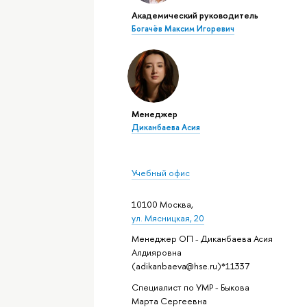
Академический руководитель
Богачёв Максим Игоревич
Менеджер
Диканбаева Асия
Учебный офис
10100 Москва,
ул. Мясницкая, 20
Менеджер ОП - Диканбаева Асия
Алдияровна
(adikanbaeva@hse.ru)*11337
Специалист по УМР - Быкова
Марта Сергеевна