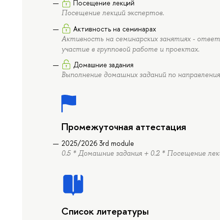
Посещение лекций
Посещение лекций экспертов.
Активность на семинарах
Активность на семинарских занятиях - ответ
участие в групповой работе и проектах.
Домашние задания
Выполнение домашних заданий по направления
Промежуточная аттестация
2025/2026 3rd module
0.5 * Домашние задания + 0.2 * Посещение лек
Список литературы