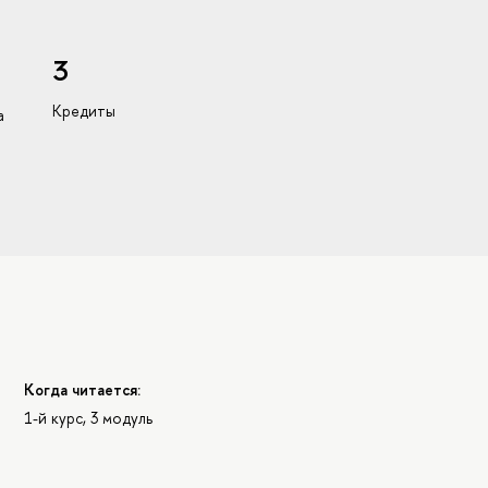
3
Кредиты
а
Когда читается:
1-й курс, 3 модуль