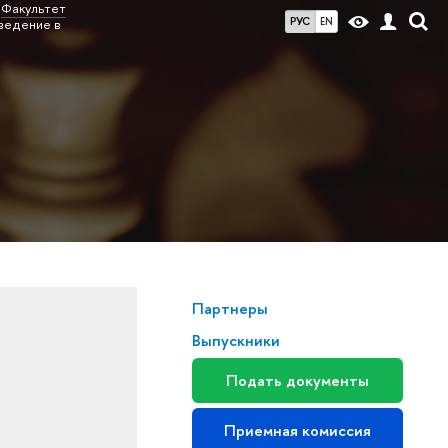
Факультет
РУС
EN
ведение в
Партнеры
Выпускники
Подать документы
Приемная комиссия