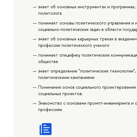
знает об основных инструментах и программах,
политолога
понимает основы политического управления и 
социально-политических задач в области госуд
знает об основных карьерных треках в академич
профессии политического ученого
понимает специфику политических коммуникаций
обществе
знает определение "политические технологии", 
политическими кампаниями
Понимание основ социального проектирования 
социальных проектов.
Знакомство с основами промпт-инжиниринга и 
профессиях.