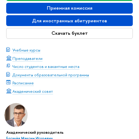
Приемная комиссия
Для иностранных абитуриентов
Скачать буклет
Учебные курсы
Преподаватели
Число студентов и вакантные места
Документы образовательной программы
Расписание
Академический совет
Академический руководитель
Богачёв Максим Игоревич