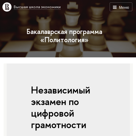
Высшая школа экономики
Меню
Бакалаврская программа
«Политология»
Независимый
экзамен по
цифровой
грамотности