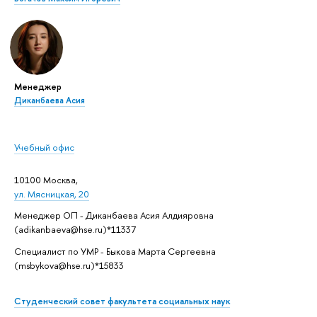
Менеджер
Диканбаева Асия
Учебный офис
10100 Москва,
ул. Мясницкая, 20
Менеджер ОП - Диканбаева Асия Алдияровна
(adikanbaeva@hse.ru)*11337
Специалист по УМР - Быкова Марта Сергеевна
(msbykova@hse.ru)*15833
Студенческий совет факультета социальных наук