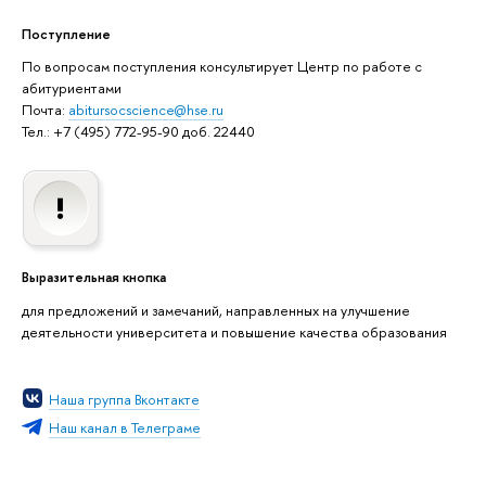
Поступление
По вопросам поступления консультирует Центр по работе с
абитуриентами
Почта:
abitursocscience@hse.ru
Тел.: +7 (495) 772-95-90 доб. 22440
Выразительная кнопка
для предложений и замечаний, направленных на улучшение
деятельности университета и повышение качества образования
Наша группа Вконтакте
Наш канал в Телеграме