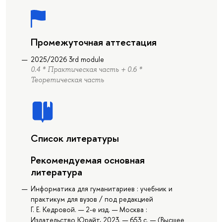
Промежуточная аттестация
2025/2026 3rd module
0.4 * Практическая часть + 0.6 *
Теоретическая часть
Список литературы
Рекомендуемая основная
литература
Информатика для гуманитариев : учебник и
практикум для вузов / под редакцией
Г. Е. Кедровой. — 2-е изд. — Москва :
Издательство Юрайт, 2023. — 653 с. — (Высшее