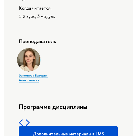
Когда читается:
1-й курс, 3 модуль
Преподаватель
Боженова Валерия
Алексановна
Программа дисциплины
Дополнительные материалы в LMS