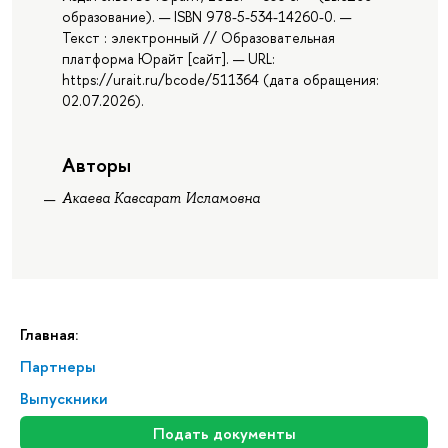
образование). — ISBN 978-5-534-14260-0. —
Текст : электронный // Образовательная
платформа Юрайт [сайт]. — URL:
https://urait.ru/bcode/511364 (дата обращения:
02.07.2026).
Авторы
Акаева Кавсарат Исламовна
Главная:
Партнеры
Выпускники
Подать документы