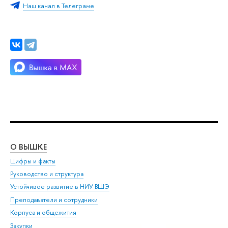
Наш канал в Телеграме
О ВЫШКЕ
ОБ
Цифры и факты
Ли
Руководство и структура
Дов
Устойчивое развитие в НИУ ВШЭ
Ол
Преподаватели и сотрудники
При
Корпуса и общежития
Вы
Закупки
При