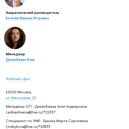
Академический руководитель
Богачёв Максим Игоревич
Менеджер
Диканбаева Асия
Учебный офис
10100 Москва,
ул. Мясницкая, 20
Менеджер ОП - Диканбаева Асия Алдияровна
(adikanbaeva@hse.ru)*11337
Специалист по УМР - Быкова Марта Сергеевна
(msbykova@hse.ru)*15833