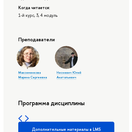
Когда читается:
1-й курс, 3, 4 модуль
Преподаватели
Максименкова
Нисневич Юлий
Марина Сергеевна
Анатольевич
Программа дисциплины
Дополнительные материалы в LMS