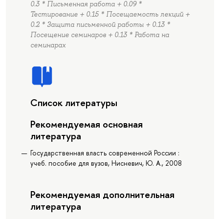
0.3 * Письменная работа + 0.09 *
Тестирование + 0.15 * Посещаемость лекций +
0.2 * Защита письменной работы + 0.13 *
Посещение семинаров + 0.13 * Работа на
семинарах
Список литературы
Рекомендуемая основная
литература
Государственная власть современной России :
учеб. пособие для вузов, Нисневич, Ю. А., 2008
Рекомендуемая дополнительная
литература