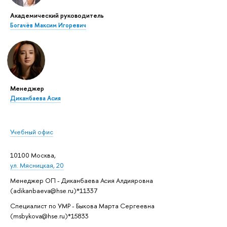
Академический руководитель
Богачёв Максим Игоревич
Менеджер
Диканбаева Асия
Учебный офис
10100 Москва,
ул. Мясницкая, 20
Менеджер ОП - Диканбаева Асия Алдияровна
(adikanbaeva@hse.ru)*11337
Специалист по УМР - Быкова Марта Сергеевна
(msbykova@hse.ru)*15833