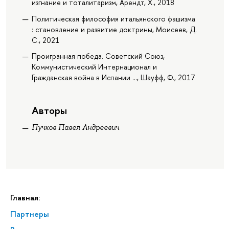
изгнание и тоталитаризм, Арендт, Х., 2018
Политическая философия итальянского фашизма
: становление и развитие доктрины, Моисеев, Д.
С., 2021
Проигранная победа. Советский Союз,
Коммунистический Интернационал и
Гражданская война в Испании ..., Шауфф, Ф., 2017
Авторы
Пучков Павел Андреевич
Главная:
Партнеры