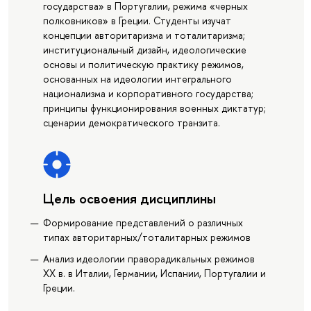
государства» в Португалии, режима «черных
полковников» в Греции. Студенты изучат
концепции авторитаризма и тоталитаризма;
институциональный дизайн, идеологические
основы и политическую практику режимов,
основанных на идеологии интегрального
национализма и корпоративного государства;
принципы функционирования военных диктатур;
сценарии демократического транзита.
Цель освоения дисциплины
Формирование представлений о различных
типах авторитарных/тоталитарных режимов
Анализ идеологии праворадикальных режимов
XX в. в Италии, Германии, Испании, Португалии и
Греции.