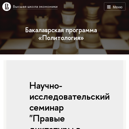
Высшая школа экономики
Меню
Бакалаврская программа
«Политология»
Научно-
исследовательский
семинар
"Правые