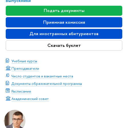
Выпускники
Подать документы
Приемная комиссия
Для иностранных абитуриентов
Скачать буклет
Учебные курсы
Преподаватели
Число студентов и вакантные места
Документы образовательной программы
Расписание
Академический совет