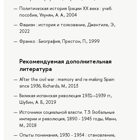
Политическая история Греции XX века : учеб.
пособие, Улунян, А. А., 2004
Фашизм : история и толкование, Джентиле, Э.,
2022
Франко : Биография, Престон, П., 1999
Рекомендуемая дополнительная
литература
After the civil war : memory and re-making Spain
since 1936, Richards, M., 2013
Великая испанская революция 1931—1939 гг.,
Шубин, А. В., 2019
Источники социальной власти. Т.3: Глобальные
империи и революция, 1890 - 1945 годы, Манн,
М., 2018
Опыты понимания, 1930 - 1954 : становление,