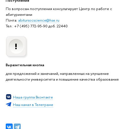
Поступление
По вопросам поступления консультирует Центр по работе с
абитуриентами
Почта:
abitursocscience@hse.ru
Тел.: +7 (495) 772-95-90 доб. 22440
Выразительная кнопка
для предложений и замечаний, направленных на улучшение
деятельности университета и повышение качества образования
Наша группа Вконтакте
Наш канал в Телеграме