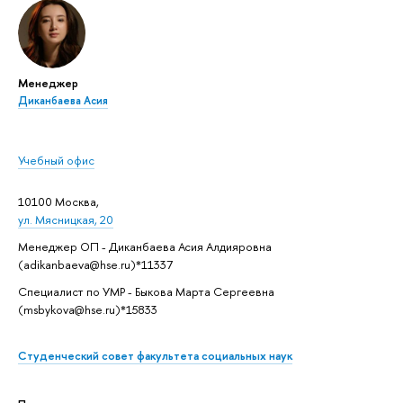
Менеджер
Диканбаева Асия
Учебный офис
10100 Москва,
ул. Мясницкая, 20
Менеджер ОП - Диканбаева Асия Алдияровна
(adikanbaeva@hse.ru)*11337
Специалист по УМР - Быкова Марта Сергеевна
(msbykova@hse.ru)*15833
Студенческий совет факультета социальных наук