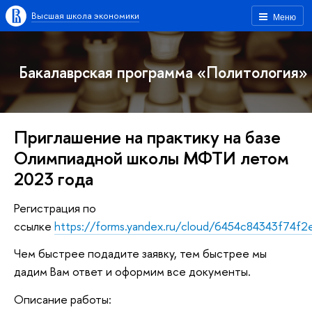
Высшая школа экономики
Меню
Бакалаврская программа «Политология»
Приглашение на практику на базе
Олимпиадной школы МФТИ летом
2023 года
Регистрация по
ссылке
https://forms.yandex.ru/cloud/6454c84343f74f
Чем быстрее подадите заявку, тем быстрее мы
дадим Вам ответ и оформим все документы.
Описание работы: