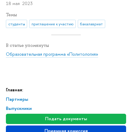
18 мая 2023
Темы
студенты
приглашение к участию
бакалавриат
В статье упомянуты
Образовательная программа «Политология»
Главная:
Партнеры
Выпускники
Подать документы
Приемная комиссия