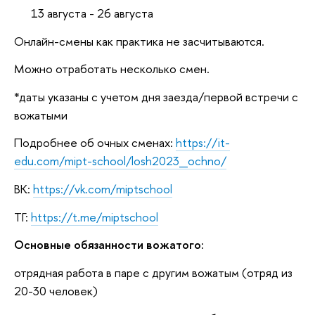
13 августа - 26 августа
Онлайн-смены как практика не засчитываются.
Можно отработать несколько смен.
*даты указаны с учетом дня заезда/первой встречи с
вожатыми
Подробнее об очных сменах:
https://it-
edu.com/mipt-school/losh2023_ochno/
ВК:
https://vk.com/miptschool
ТГ:
https://t.me/miptschool
Основные обязанности вожатого:
отрядная работа в паре с другим вожатым (отряд из
20-30 человек)