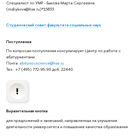
Специалист по УМР - Быкова Марта Сергеевна
(msbykova@hse.ru)*15833
Студенческий совет факультета социальных наук
Поступление
По вопросам поступления консультирует Центр по работе с
абитуриентами
Почта:
abitursocscience@hse.ru
Тел.: +7 (495) 772-95-90 доб. 22440
Выразительная кнопка
для предложений и замечаний, направленных на улучшение
деятельности университета и повышение качества образования