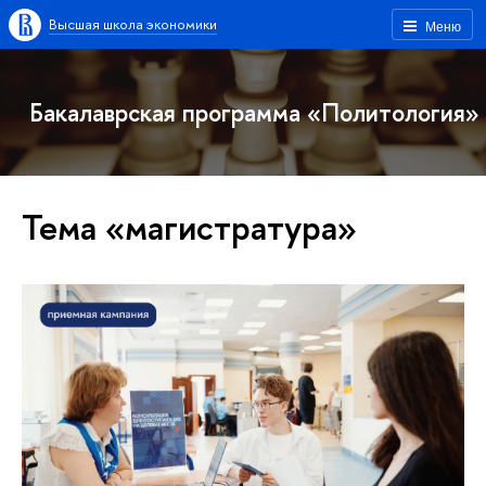
Высшая школа экономики
Меню
Бакалаврская программа «Политология»
Тема «магистратура»