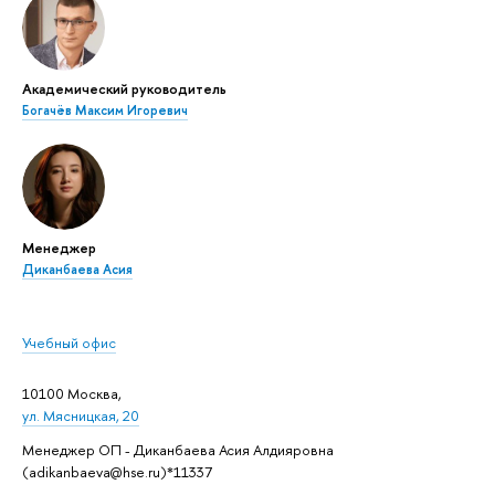
Академический руководитель
Богачёв Максим Игоревич
Менеджер
Диканбаева Асия
Учебный офис
10100 Москва,
ул. Мясницкая, 20
Менеджер ОП - Диканбаева Асия Алдияровна
(adikanbaeva@hse.ru)*11337