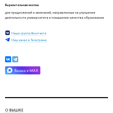
Выразительная кнопка
для предложений и замечаний, направленных на улучшение
деятельности университета и повышение качества образования
Наша группа Вконтакте
Наш канал в Телеграме
О ВЫШКЕ
ОБ