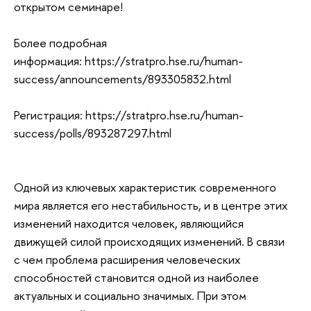
открытом семинаре!
Более подробная
информация: https://stratpro.hse.ru/human-
success/announcements/893305832.html
Регистрация: https://stratpro.hse.ru/human-
success/polls/893287297.html
Одной из ключевых характеристик современного
мира является его нестабильность, и в центре этих
изменений находится человек, являющийся
движущей силой происходящих изменений. В связи
с чем проблема расширения человеческих
способностей становится одной из наиболее
актуальных и социально значимых. При этом