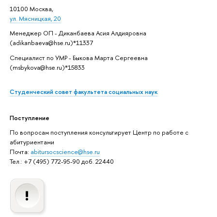
10100 Москва,
ул. Мясницкая, 20
Менеджер ОП - Диканбаева Асия Алдияровна
(adikanbaeva@hse.ru)*11337
Специалист по УМР - Быкова Марта Сергеевна
(msbykova@hse.ru)*15833
Студенческий совет факультета социальных наук
Поступление
По вопросам поступления консультирует Центр по работе с
абитуриентами
Почта:
abitursocscience@hse.ru
Тел.: +7 (495) 772-95-90 доб. 22440