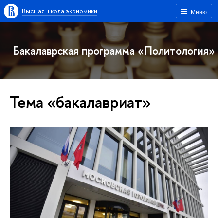
Высшая школа экономики
Меню
Бакалаврская программа «Политология»
Тема «бакалавриат»