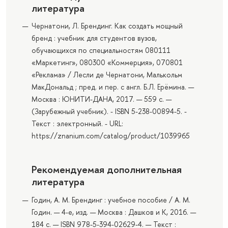
литература
Чернатони, Л. Брендинг. Как создать мощный
бренд : учебник для студентов вузов,
обучающихся по специальностям 080111
«Маркетинг», 080300 «Коммерция», 070801
«Реклама» / Лесли де Чернатони, Малькольм
МакДональд ; пред. и пер. с англ. Б.Л. Ерёмина. —
Москва : ЮНИТИ-ДАНА, 2017. — 559 с. —
(Зарубежный учебник). - ISBN 5-238-00894-5. -
Текст : электронный. - URL:
https://znanium.com/catalog/product/1039965
Рекомендуемая дополнительная
литература
Годин, А. М. Брендинг : учебное пособие / А. М.
Годин. — 4-е, изд. — Москва : Дашков и К, 2016. —
184 с. — ISBN 978-5-394-02629-4. — Текст :