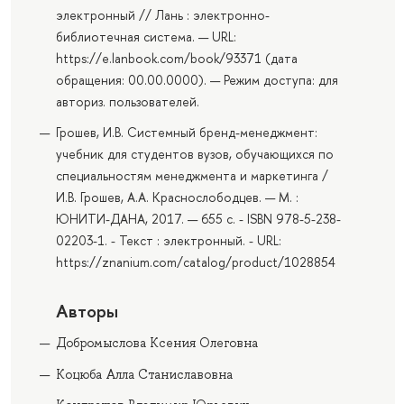
электронный // Лань : электронно-
библиотечная система. — URL:
https://e.lanbook.com/book/93371 (дата
обращения: 00.00.0000). — Режим доступа: для
авториз. пользователей.
Грошев, И.В. Системный бренд-менеджмент:
учебник для студентов вузов, обучающихся по
специальностям менеджмента и маркетинга /
И.В. Грошев, А.А. Краснослободцев. — М. :
ЮНИТИ-ДАНА, 2017. — 655 с. - ISBN 978-5-238-
02203-1. - Текст : электронный. - URL:
https://znanium.com/catalog/product/1028854
Авторы
Добромыслова Ксения Олеговна
Коцюба Алла Станиславовна