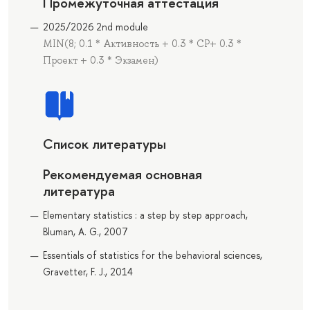
Промежуточная аттестация
2025/2026 2nd module
MIN(8; 0.1 * Активность + 0.3 * СР+ 0.3 *
Проект + 0.3 * Экзамен)
Список литературы
Рекомендуемая основная
литература
Elementary statistics : a step by step approach,
Bluman, A. G., 2007
Essentials of statistics for the behavioral sciences,
Gravetter, F. J., 2014