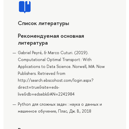
Список литературы
Рекомендуемая основная
литература
Gabriel Peyré, & Marco Cuturi. (2019).
Computational Optimal Transport : With
Applications to Data Science. Norwell, MA: Now
Publishers. Retrieved from
http://search.ebscohost.com/login.aspx?
direct=true&site=eds-
live&db=edsebk&AN=2241984
Python для сложных задач : наука о данных и
машинное обучение, Плас, Дж. В., 2018