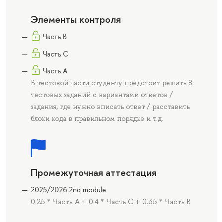
Элементы контроля
Часть B
Часть C
Часть А
В тестовой части студенту предстоит решить 8
тестовых заданий с вариантами ответов /
задания, где нужно вписать ответ / расставить
блоки кода в правильном порядке и т.д.
Промежуточная аттестация
2025/2026 2nd module
0.25 * Часть А + 0.4 * Часть C + 0.35 * Часть B