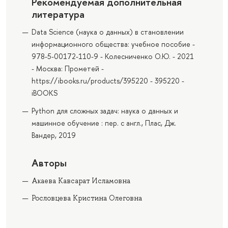
Рекомендуемая дополнительная
литература
Data Science (наука о данных) в становлении
информационного общества: учебное пособие -
978-5-00172-110-9 - Колесниченко О.Ю. - 2021
- Москва: Прометей -
https://ibooks.ru/products/395220 - 395220 -
iBOOKS
Python для сложных задач: наука о данных и
машинное обучение : пер. с англ., Плас, Дж.
Вандер, 2019
Авторы
Акаева Кавсарат Исламовна
Рословцева Кристина Олеговна