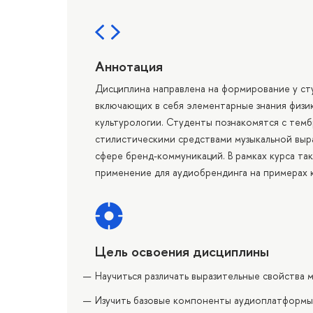
Аннотация
Дисциплина направлена на формирование у сту
включающих в себя элементарные знания физик
культурологии. Студенты познакомятся с тем
стилистическими средствами музыкальной выр
сфере бренд-коммуникаций. В рамках курса та
применение для аудиобрендинга на примерах к
Цель освоения дисциплины
Научиться различать выразительные свойства 
Изучить базовые компоненты аудиоплатформы