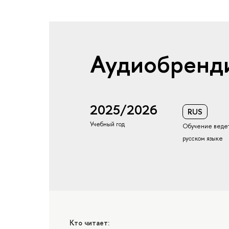
Аудиобренд
2025/2026
RUS
Учебный год
Обучение ведет
русском языке
Кто читает: