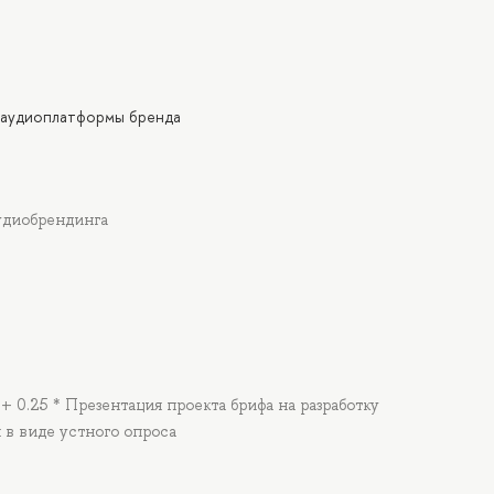
у аудиоплатформы бренда
удиобрендинга
 + 0.25 * Презентация проекта брифа на разработку
 в виде устного опроса