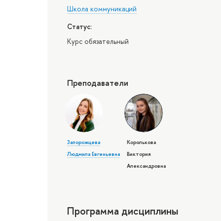
Школа коммуникаций
Статус:
Курс обязательный
Преподаватели
Запорожцева
Королькова
Людмила Евгеньевна
Виктория
Александровна
Программа дисциплины