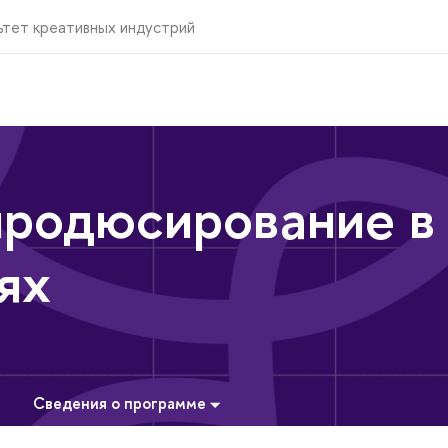
ьтет креативных индустрий
продюсирование в
ях
Сведения о программе