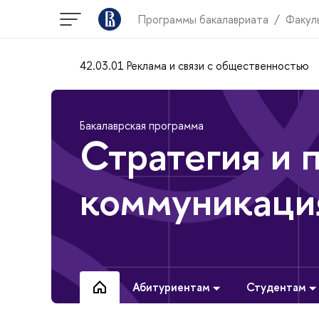
Программы бакалавриата
Факул
42.03.01 Реклама и связи с общественностью
Бакалаврская программа
Стратегия и 
коммуникаци
Абитуриентам
Студентам