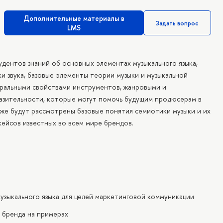
Дополнительные материалы в
Задать вопрос
LMS
дентов знаний об основных элементах музыкального языка,
и звука, базовые элементы теории музыки и музыкальной
бральными свойствами инструментов, жанровыми и
азительности, которые могут помочь будущим продюсерам в
кже будут рассмотрены базовые понятия семиотики музыки и их
ейсов известных во всем мире брендов.
музыкального языка для целей маркетинговой коммуникации
 бренда на примерах