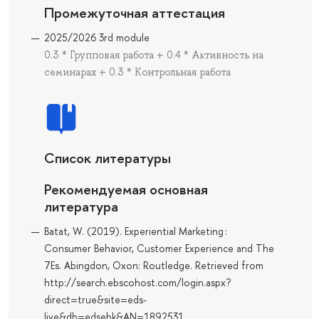
Промежуточная аттестация
2025/2026 3rd module
0.3 * Групповая работа + 0.4 * Активность на
семинарах + 0.3 * Контрольная работа
Список литературы
Рекомендуемая основная
литература
Batat, W. (2019). Experiential Marketing :
Consumer Behavior, Customer Experience and The
7Es. Abingdon, Oxon: Routledge. Retrieved from
http://search.ebscohost.com/login.aspx?
direct=true&site=eds-
live&db=edsebk&AN=1892531