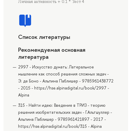
Личная активность + 0.1 * Тест 4
Список литературы
Рекомендуемая основная
литература
2997 - Искусство думать: Латеральное
мышление как способ решения сложных задач -
Э. де Боно - Альпина Паблишер - 9785961438772
- 2015 - https://hse.alpinadigital.ru/book/2997 -
Alpina
315 - Найти идею: Введение в ТРИЗ - теорию
решения изобретательских задач - Г.Альтшуллер -
Альпина Паблишер - 9785961421897 - 2017 -
https://hse.alpinadigital.ru/book/315 - Alpina