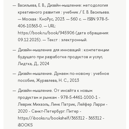
Васильева, Е. В., Дизайн-мышление: методология
креативного развития : учебник / Е. В. Васильева.
— Москва : КноРус, 2023. — 560 с. — ISBN 978-5-
406-10363-0. — URL:
https://book.ru/book/945906 (дата обращения:
09.12.2025). — Текст : электронный.
Дизайн-мышление для инноваций : компетенции
будущего при разработке продуктов и услуг,
Лидтка, Д., 2024
Дизайн-мышление. Думаем по-новому : учебное
пособие, Журавлева, Н. С., 2013
Дизайн-мышление. От инсайта к новым
продуктам и рынкам - 978-5-4461-1000-1 -
Леврик Михаэль, Линк Патрик, Лейфер Ларри -
2020 - Санкт-Петербург: Питер -
https://ibooks.ru/bookshelf/365312 - 365312 -
iBOOKS