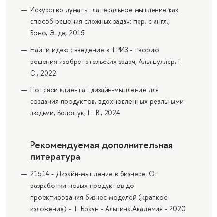
Искусство думать : латеральное мышление как
способ решения сложных задач: пер. с англ.,
Боно, Э. де, 2015
Найти идею : введение в ТРИЗ - теорию
решения изобретательских задач, Альтшуллер, Г.
С., 2022
Потряси клиента : дизайн-мышление для
создания продуктов, вдохновленных реальными
людьми, Волощук, П. В., 2024
Рекомендуемая дополнительная
литература
21514 - Дизайн-мышление в бизнесе: От
разработки новых продуктов до
проектирования бизнес-моделей (краткое
изложение) - Т. Браун - Альпина.Академия - 2020