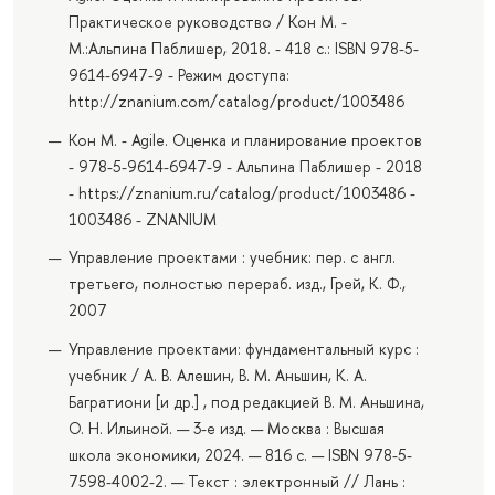
Практическое руководство / Кон М. -
М.:Альпина Паблишер, 2018. - 418 с.: ISBN 978-5-
9614-6947-9 - Режим доступа:
http://znanium.com/catalog/product/1003486
Кон М. - Agile. Оценка и планирование проектов
- 978-5-9614-6947-9 - Альпина Паблишер - 2018
- https://znanium.ru/catalog/product/1003486 -
1003486 - ZNANIUM
Управление проектами : учебник: пер. с англ.
третьего, полностью перераб. изд., Грей, К. Ф.,
2007
Управление проектами: фундаментальный курс :
учебник / А. В. Алешин, В. М. Аньшин, К. А.
Багратиони [и др.] , под редакцией В. М. Аньшина,
О. Н. Ильиной. — 3-е изд. — Москва : Высшая
школа экономики, 2024. — 816 с. — ISBN 978-5-
7598-4002-2. — Текст : электронный // Лань :