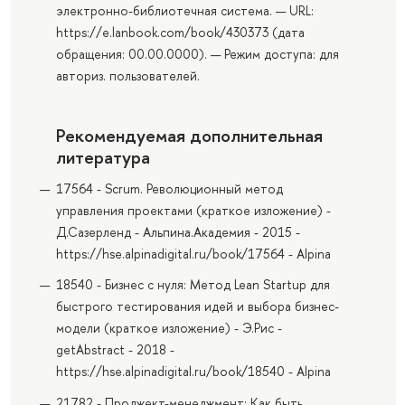
электронно-библиотечная система. — URL:
https://e.lanbook.com/book/430373 (дата
обращения: 00.00.0000). — Режим доступа: для
авториз. пользователей.
Рекомендуемая дополнительная
литература
17564 - Scrum. Революционный метод
управления проектами (краткое изложение) -
Д.Сазерленд - Альпина.Академия - 2015 -
https://hse.alpinadigital.ru/book/17564 - Alpina
18540 - Бизнес с нуля: Метод Lean Startup для
быстрого тестирования идей и выбора бизнес-
модели (краткое изложение) - Э.Рис -
getAbstract - 2018 -
https://hse.alpinadigital.ru/book/18540 - Alpina
21782 - Проджект-менеджмент: Как быть