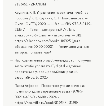
2183461 - ZNANIUM
Крумина, К. В. Управление проектами : учебное
пособие / К. В. Крумина, С. Г. Полковникова. —
Омск : ОмГТУ, 2020. — 118 с. — ISBN 978-5-8149-
3133-7. — Текст : электронный // Лань :
электронно-библиотечная система. — URL:
https://e.lanbook.com/book/186925 (дата
обращения: 00.00.0000). — Режим доступа: для
авториз. пользователей.
Настольная книга project-менеджера : что нужно
знать, чтобы управлять IT, digital и другими
проектами с учетом российских реалий,
Завертайлов, В., 2023
Павел Алферов - Проектное управление: как
правильно делать правильные вещи - 978-5-
00214-486-0 - МИФ - 2024 -
https://hse.miflib.ru/book/31954/ - 31954