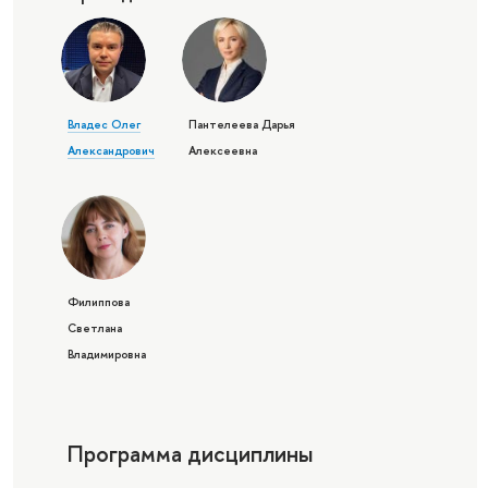
Владес Олег
Пантелеева Дарья
Александрович
Алексеевна
Филиппова
Светлана
Владимировна
Программа дисциплины