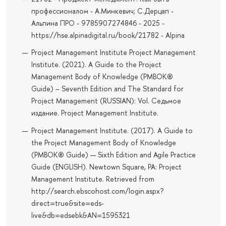
профессионалом - А.Минкевич; С.Дерцап -
Альпина ПРО - 9785907274846 - 2025 -
https://hse.alpinadigital.ru/book/21782 - Alpina
Project Management Institute Project Management
Institute. (2021). A Guide to the Project
Management Body of Knowledge (PMBOK®
Guide) – Seventh Edition and The Standard for
Project Management (RUSSIAN): Vol. Седьмое
издание. Project Management Institute.
Project Management Institute. (2017). A Guide to
the Project Management Body of Knowledge
(PMBOK® Guide) — Sixth Edition and Agile Practice
Guide (ENGLISH). Newtown Square, PA: Project
Management Institute. Retrieved from
http://search.ebscohost.com/login.aspx?
direct=true&site=eds-
live&db=edsebk&AN=1595321