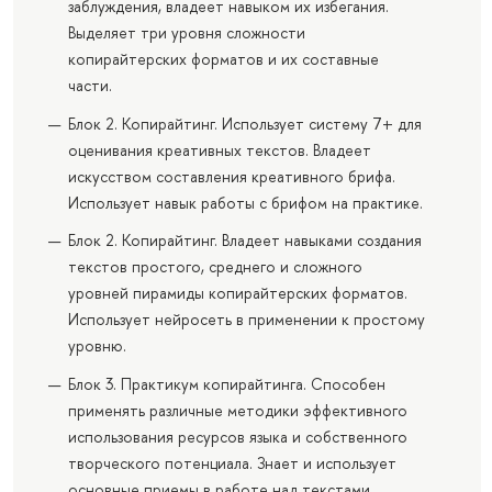
заблуждения, владеет навыком их избегания.
Выделяет три уровня сложности
копирайтерских форматов и их составные
части.
Блок 2. Копирайтинг. Использует систему 7+ для
оценивания креативных текстов. Владеет
искусством составления креативного брифа.
Использует навык работы с брифом на практике.
Блок 2. Копирайтинг. Владеет навыками создания
текстов простого, среднего и сложного
уровней пирамиды копирайтерских форматов.
Использует нейросеть в применении к простому
уровню.
Блок 3. Практикум копирайтинга. Способен
применять различные методики эффективного
использования ресурсов языка и собственного
творческого потенциала. Знает и использует
основные приемы в работе над текстами.