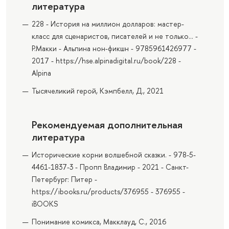
литература
228 - История на миллион долларов: мастер-
класс для сценаристов, писателей и не только... -
Р.Макки - Альпина нон-фикшн - 9785961426977 -
2017 - https://hse.alpinadigital.ru/book/228 -
Alpina
Тысячеликий герой, Кэмпбелл, Д., 2021
Рекомендуемая дополнительная
литература
Исторические корни волшебной сказки. - 978-5-
4461-1837-3 - Пропп Владимир - 2021 - Санкт-
Петербург: Питер -
https://ibooks.ru/products/376955 - 376955 -
iBOOKS
Понимание комикса, Макклауд, С., 2016