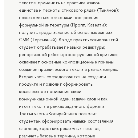
текстов; применить на практике «закон
единства и тесноты стихового ряда» (Тынянов);
познакомиться с законами построения
формульной литературы (Пропп, Кавелти);
получить представление об основных жанрах
СМИ (Тертычный). В ходе практических занятий
студент отрабатывает навыки редактуры;
репортажной работы; конструктивной критики;
осваивает основные композиционные приемы
создания прозаического текста в разных жанрах.
Вторая часть сосредоточится на создании
продукта и позволит сформировать
комплексное понимание связи
коммуникационной идеи, задачи, слов и как
итога текста в рамках заданного формата.
Третья часть «Копирайтинг» позволит
студентам сформировать навыки составления
слоганов, коротких рекламных текстов;
различать базовые термины, которые