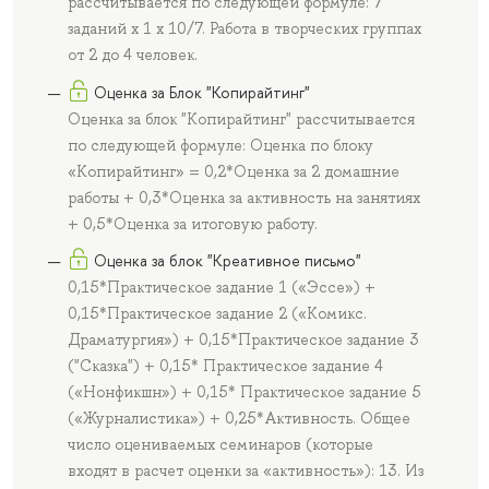
рассчитывается по следующей формуле: 7
заданий х 1 х 10/7. Работа в творческих группах
от 2 до 4 человек.
Оценка за Блок "Копирайтинг"
Оценка за блок "Копирайтинг" рассчитывается
по следующей формуле: Оценка по блоку
«Копирайтинг» = 0,2*Оценка за 2 домашние
работы + 0,3*Оценка за активность на занятиях
+ 0,5*Оценка за итоговую работу.
Оценка за блок "Креативное письмо"
0,15*Практическое задание 1 («Эссе») +
0,15*Практическое задание 2 («Комикс.
Драматургия») + 0,15*Практическое задание 3
("Сказка") + 0,15* Практическое задание 4
(«Нонфикшн») + 0,15* Практическое задание 5
(«Журналистика») + 0,25*Активность. Общее
число оцениваемых семинаров (которые
входят в расчет оценки за «активность»): 13. Из