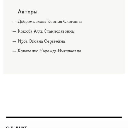
Авторы
Добромыслова Ксения Олеговна
Коцюба Алла Станиславовна
Ирба Оксана Сергеевна
Коваленко Надежда Николаевна