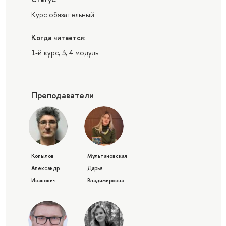
Курс обязательный
Когда читается:
1-й курс, 3, 4 модуль
Преподаватели
Копылов
Мультановская
Александр
Дарья
Иванович
Владимировна