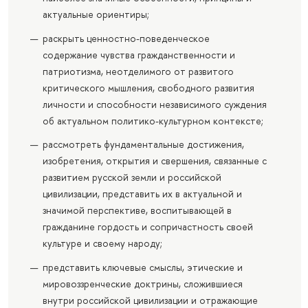
актуальные ориентиры;
раскрыть ценностно-поведенческое
содержание чувства гражданственности и
патриотизма, неотделимого от развитого
критического мышления, свободного развития
личности и способности независимого суждения
об актуальном политико-культурном контексте;
рассмотреть фундаментальные достижения,
изобретения, открытия и свершения, связанные с
развитием русской земли и российской
цивилизации, представить их в актуальной и
значимой перспективе, воспитывающей в
гражданине гордость и сопричастность своей
культуре и своему народу;
представить ключевые смыслы, этические и
мировоззренческие доктрины, сложившиеся
внутри российской цивилизации и отражающие