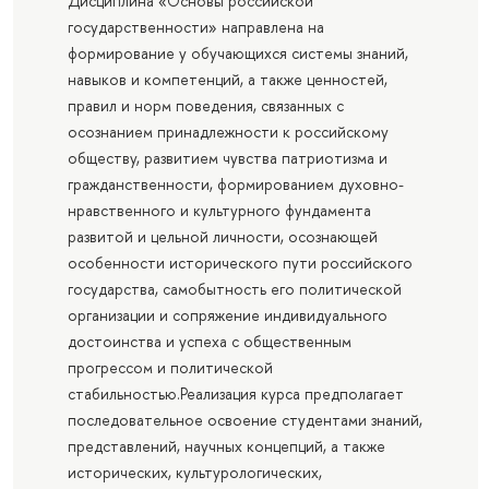
Дисциплина «Основы российской
государственности» направлена на
формирование у обучающихся системы знаний,
навыков и компетенций, а также ценностей,
правил и норм поведения, связанных с
осознанием принадлежности к российскому
обществу, развитием чувства патриотизма и
гражданственности, формированием духовно-
нравственного и культурного фундамента
развитой и цельной личности, осознающей
особенности исторического пути российского
государства, самобытность его политической
организации и сопряжение индивидуального
достоинства и успеха с общественным
прогрессом и политической
стабильностью.Реализация курса предполагает
последовательное освоение студентами знаний,
представлений, научных концепций, а также
исторических, культурологических,