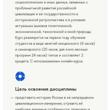
социологических и иных данных, связанных с
проблематикой развития российской
цивилизации и её государственности в
исторической ретроспективе и в условиях
актуальных вызовов политической,
экономической, техногенной и иной природы.
Курс реализуется на первом году обучения
студентов в виде занятий лекционного (6 часов)
и семинарского (20 часов; для очно-заочных
программ 14 часов) типов и составляет 2
кредита. С использованием онлайн-курса.
Цель освоения дисциплины
представить историю России в её непрерывном
цивилизационном измерении, отразить её
наиболее значимые особенности, принципы и