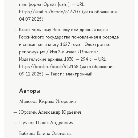
платформа Юрайт [сайт]. — URL:
https://urait.ru/bcode/513707 (дата обращения:
04.07.2025).
Книга Большому Чертежу или древняя карта
Российского государства поновленная в розряде
и списанная в книгу 1627 года. : Электронная
репродукция / Изд.2-е издал Д.Языков :
Издательские архивы, 1838. — 294 с. — URL:
https://book.ru/book/913158 (дата обращения:
09.12.2025). — Текст : электронный.
Авторы
Молотов Кирилл Игоревич
Юрский Александр Юрьевич
Пучков Павел Андреевич
Бабкова Галина Олеговна