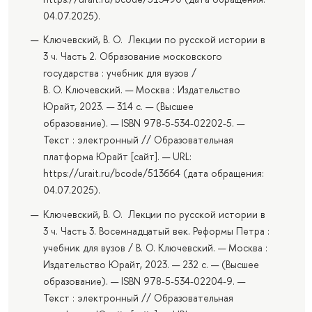
04.07.2025).
Ключевский, В. О. Лекции по русской истории в
3 ч. Часть 2. Образование московского
государства : учебник для вузов /
В. О. Ключевский. — Москва : Издательство
Юрайт, 2023. — 314 с. — (Высшее
образование). — ISBN 978-5-534-02202-5. —
Текст : электронный // Образовательная
платформа Юрайт [сайт]. — URL:
https://urait.ru/bcode/513664 (дата обращения:
04.07.2025).
Ключевский, В. О. Лекции по русской истории в
3 ч. Часть 3. Восемнадцатый век. Реформы Петра :
учебник для вузов / В. О. Ключевский. — Москва :
Издательство Юрайт, 2023. — 232 с. — (Высшее
образование). — ISBN 978-5-534-02204-9. —
Текст : электронный // Образовательная