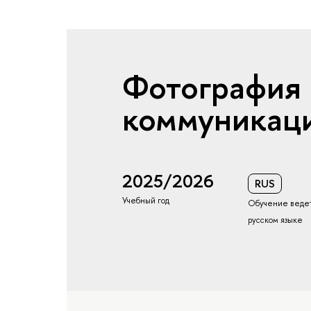
Фотография 
коммуникац
2025/2026
RUS
Учебный год
Обучение ведет
русском языке