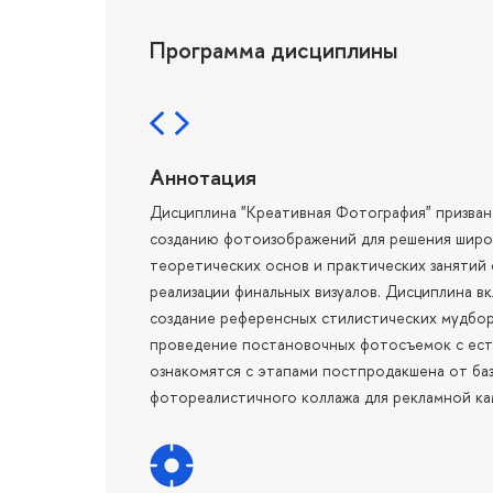
Программа дисциплины
Аннотация
Дисциплина "Креативная Фотография" призван
созданию фотоизображений для решения широк
теоретических основ и практических занятий 
реализации финальных визуалов. Дисциплина 
создание референсных стилистических мудбор
проведение постановочных фотосъемок с ест
ознакомятся с этапами постпродакшена от ба
фотореалистичного коллажа для рекламной ка