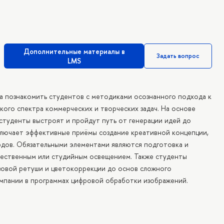
Дополнительные материалы в
Задать вопрос
LMS
а познакомить студентов с методиками осознанного подхода к
ого спектра коммерческих и творческих задач. На основе
студенты выстроят и пройдут путь от генерации идей до
включает эффективные приёмы создание креативной концепции,
дов. Обязательными элементами являются подготовка и
ественным или студийным освещением. Также студенты
зовой ретуши и цветокоррекции до основ сложного
мпании в программах цифровой обработки изображений.