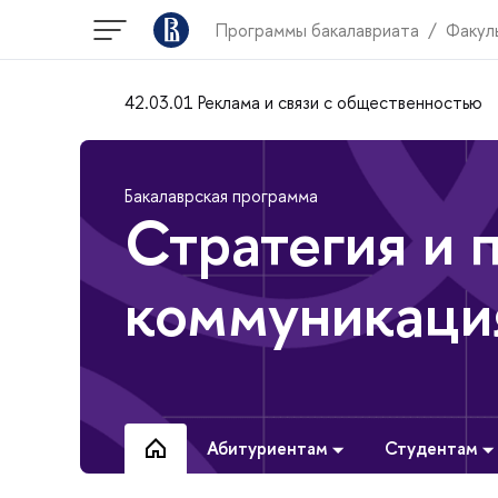
Программы бакалавриата
Факул
42.03.01 Реклама и связи с общественностью
Бакалаврская программа
Стратегия и 
коммуникаци
Абитуриентам
Студентам