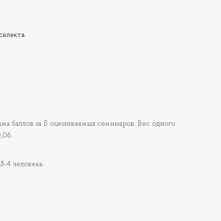
селекта.
мма баллов за 5 оцениваемых семинаров. Вес одного
0,06
3-4 человека.