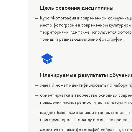
Цель освоения дисциплины
Курс “Фотография в современной коммуникации
место фотографии в современном культурном 
территориями, где также используется фотог
тренды и развивающими жанр фотографии.
Планируемые результаты обучени
знает и может идентифицировать по набору п
ориентируется в творчестве основных совреме
повышения насмотренности, актуализации и по
владеет базовыми знаниями этапов, составляю
пригласив героев, команду и снять ее при ест
может из готовых фотографий собрать эдиториа