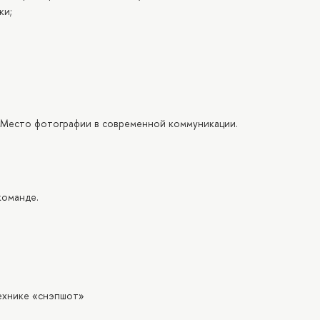
ки;
 Место фотографии в современной коммуникации.
команде.
технике «снэпшот»