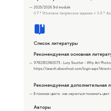
2025/2026 3rd module
0.7 * Итоговое творческое задание + 0.3 * А
Список литературы
Рекомендуемая основная литерат
9781351982573 - Lucy Soutter - Why Art Photogr
https://search.ebscohost.com/login.aspx?dire
Рекомендуемая дополнительная л
В поисках цвета : как научиться понимать цвет
Авторы