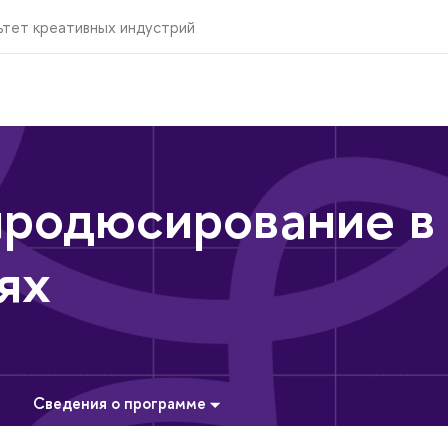
ьтет креативных индустрий
продюсирование в
ях
Сведения о программе