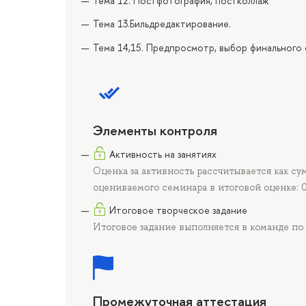
Тема 12. Постфотография, постколлаж
Тема 13.Бильдредактирование.
Тема 14,15. Предпросмотр, выбор финального 
Элементы контроля
Активность на занятиях
Оценка за активность рассчитывается как су
оцениваемого семинара в итоговой оценке: 
Итоговое творческое задание
Итоговое задание выполняется в команде по 
Промежуточная аттестация